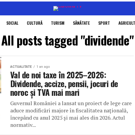
SOCIAL
CULTURĂ
TURISM
SĂNĂTATE
SPORT
AGRICUL
All posts tagged "dividende"
ACTUALITATE
1 an ago
Val de noi taxe în 2025–2026:
Dividende, accize, pensii, jocuri de
noroc și TVA mai mari
Guvernul României a lansat un proiect de lege care
aduce modificări majore în fiscalitatea națională,
începând cu anul 2025 și mai ales din 2026. Actul
normativ...