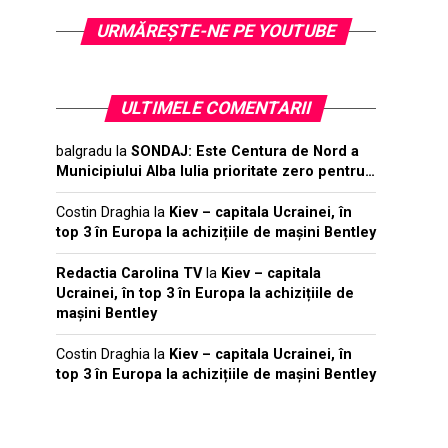
URMĂREŞTE-NE PE YOUTUBE
ULTIMELE COMENTARII
balgradu
la
SONDAJ: Este Centura de Nord a
Municipiului Alba Iulia prioritate zero pentru…
Costin Draghia
la
Kiev – capitala Ucrainei, în
top 3 în Europa la achizițiile de mașini Bentley
Redactia Carolina TV
la
Kiev – capitala
Ucrainei, în top 3 în Europa la achizițiile de
mașini Bentley
Costin Draghia
la
Kiev – capitala Ucrainei, în
top 3 în Europa la achizițiile de mașini Bentley