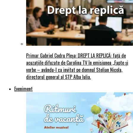
Primar Gabriel Codru Pleșa: DREPT LA REPLICĂ: față de
acuzațiile difuzate de Carolina TV în emisiunea ,,Fapte și
vorbe – avându-l ca invitat pe domnul Stelian Nicola,
directorul general al STP Alba Iulia.
Eveniment