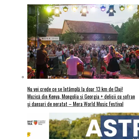
Nu vei crede ce se întâmplă la doar 13 km de Cluj!
Muzică din Kenya, Mongolia și Georgia + delicii cu șofran
și dansuri de neratat – Mera World Music Festival