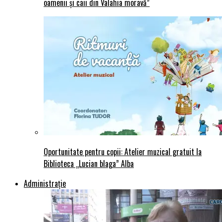
oamenii și caii din Valahia moravă”
Oportunitate pentru copii: Atelier muzical gratuit la
Biblioteca „Lucian blaga” Alba
Administraţie