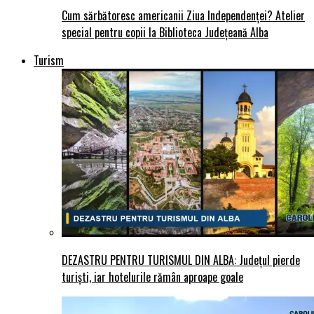
Cum sărbătoresc americanii Ziua Independenței? Atelier
special pentru copii la Biblioteca Județeană Alba
Turism
DEZASTRU PENTRU TURISMUL DIN ALBA: Județul pierde
turiști, iar hotelurile rămân aproape goale