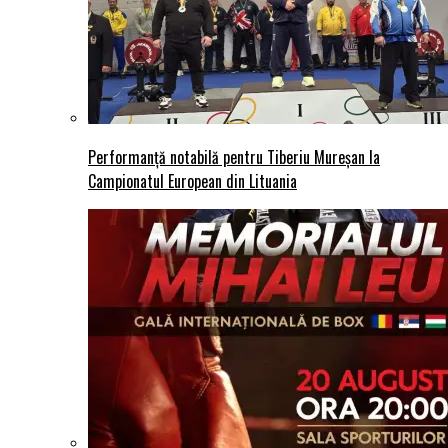
Performanță notabilă pentru Tiberiu Mureșan la
Campionatul European din Lituania