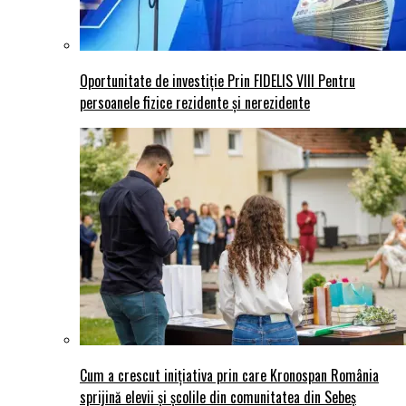
Oportunitate de investiție Prin FIDELIS VIII Pentru
persoanele fizice rezidente și nerezidente
Cum a crescut inițiativa prin care Kronospan România
sprijină elevii și școlile din comunitatea din Sebeș