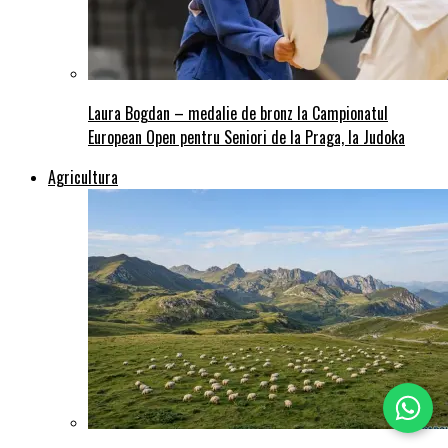
Laura Bogdan – medalie de bronz la Campionatul
European Open pentru Seniori de la Praga, la Judoka
Agricultura