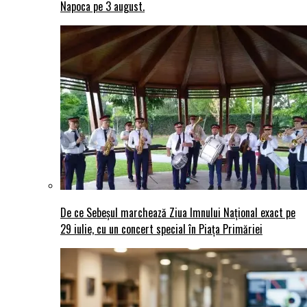
Napoca pe 3 august.
De ce Sebeșul marchează Ziua Imnului Național exact pe
29 iulie, cu un concert special în Piața Primăriei