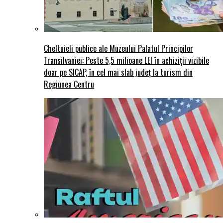
Cheltuieli publice ale Muzeului Palatul Principilor
Transilvaniei: Peste 5,5 milioane LEI în achiziții vizibile
doar pe SICAP, în cel mai slab județ la turism din
Regiunea Centru