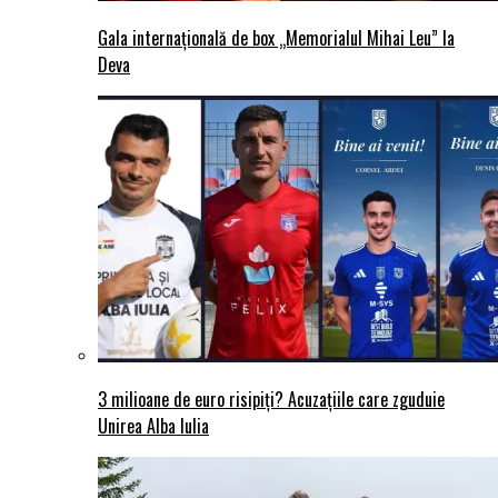
Gala internațională de box „Memorialul Mihai Leu” la
Deva
3 milioane de euro risipiți? Acuzațiile care zguduie
Unirea Alba Iulia