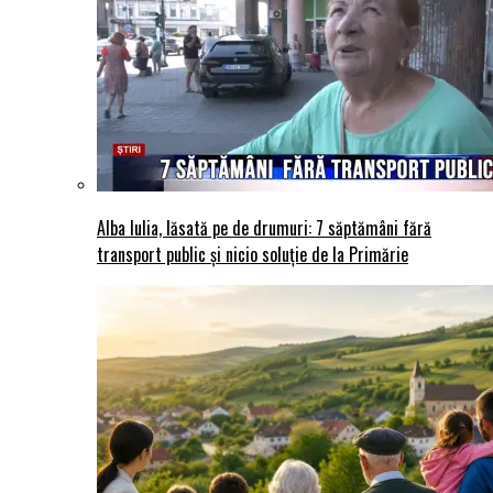
Alba Iulia, lăsată pe de drumuri: 7 săptămâni fără
transport public și nicio soluție de la Primărie