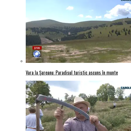
Vara la Șureanu: Paradisul turistic ascuns în munte