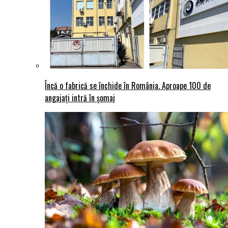
Încă o fabrică se închide în România. Aproape 100 de
angajați intră în șomaj