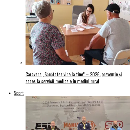
Caravana „Sănătatea vine la tine” – 2026: prevenție și
acces la servicii medicale în mediul rural
Sport