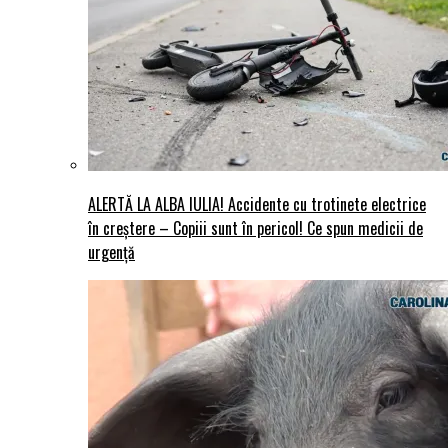
ALERTĂ LA ALBA IULIA! Accidente cu trotinete electrice
în creștere – Copiii sunt în pericol! Ce spun medicii de
urgență