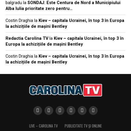
balgradu
la
SONDAJ: Este Centura de Nord a Municipiului
Alba Iulia prioritate zero pentru…
Costin Draghia
la
Kiev – capitala Ucrainei, în top 3 în Europa
la achizițiile de mașini Bentley
Redactia Carolina TV
la
Kiev – capitala Ucrainei, în top 3 în
Europa la achizițiile de mașini Bentley
Costin Draghia
la
Kiev – capitala Ucrainei, în top 3 în Europa
la achizițiile de mașini Bentley
LIVE – CAROLINA TV
PUBLICITATE TV ȘI ONLINE