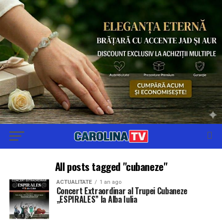
All posts tagged "cubaneze"
ACTUALITATE
1 an ago
Concert Extraordinar al Trupei Cubaneze
„ESPIRALES” la Alba Iulia