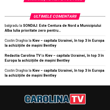
ULTIMELE COMENTARII
balgradu
la
SONDAJ: Este Centura de Nord a Municipiului
Alba Iulia prioritate zero pentru…
Costin Draghia
la
Kiev – capitala Ucrainei, în top 3 în Europa
la achizițiile de mașini Bentley
Redactia Carolina TV
la
Kiev – capitala Ucrainei, în top 3 în
Europa la achizițiile de mașini Bentley
Costin Draghia
la
Kiev – capitala Ucrainei, în top 3 în Europa
la achizițiile de mașini Bentley