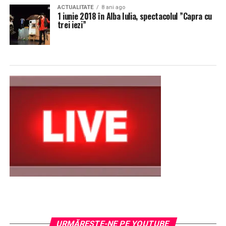
ACTUALITATE
8 ani ago
1 iunie 2018 în Alba Iulia, spectacolul ”Capra cu
trei iezi”
URMĂREŞTE-NE PE YOUTUBE