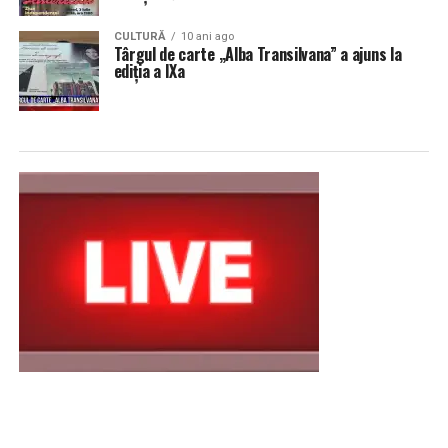
CULTURĂ
10 ani ago
Târgul de carte „Alba Transilvana” a ajuns la
ediția a IXa