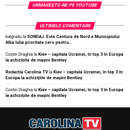
URMĂREŞTE-NE PE YOUTUBE
ULTIMELE COMENTARII
balgradu
la
SONDAJ: Este Centura de Nord a Municipiului
Alba Iulia prioritate zero pentru…
Costin Draghia
la
Kiev – capitala Ucrainei, în top 3 în Europa
la achizițiile de mașini Bentley
Redactia Carolina TV
la
Kiev – capitala Ucrainei, în top 3 în
Europa la achizițiile de mașini Bentley
Costin Draghia
la
Kiev – capitala Ucrainei, în top 3 în Europa
la achizițiile de mașini Bentley