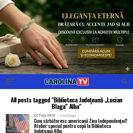
All posts tagged "Biblioteca Județeană „Lucian
Blaga” Alba"
ACTUALITATE
o lună ago
Cum sărbătoresc americanii Ziua Independenței?
Atelier special pentru copii la Biblioteca
Județeană Alba