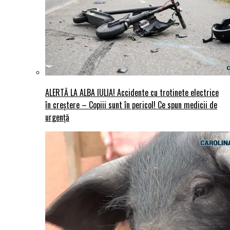
ALERTĂ LA ALBA IULIA! Accidente cu trotinete electrice
în creștere – Copiii sunt în pericol! Ce spun medicii de
urgență