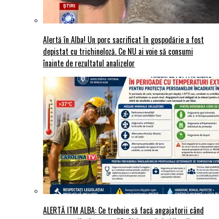
Alertă în Alba! Un porc sacrificat în gospodărie a fost
depistat cu trichineloză. Ce NU ai voie să consumi
înainte de rezultatul analizelor
ALERTĂ ITM ALBA: Ce trebuie să facă angajatorii când