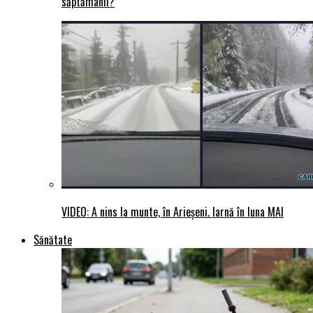
săptămânii?
VIDEO: A nins la munte, în Arieșeni. Iarnă în luna MAI
Sănătate