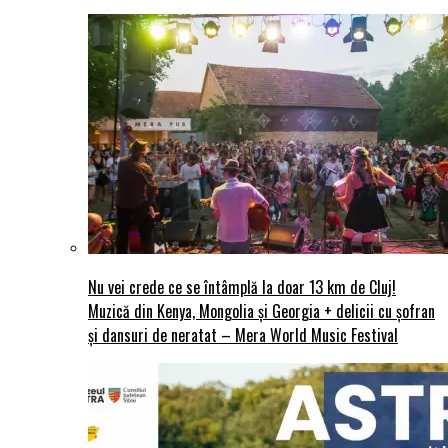
Nu vei crede ce se întâmplă la doar 13 km de Cluj!
Muzică din Kenya, Mongolia și Georgia + delicii cu șofran
și dansuri de neratat – Mera World Music Festival