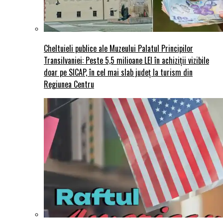
Cheltuieli publice ale Muzeului Palatul Principilor
Transilvaniei: Peste 5,5 milioane LEI în achiziții vizibile
doar pe SICAP, în cel mai slab județ la turism din
Regiunea Centru