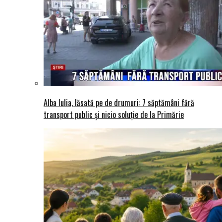
Alba Iulia, lăsată pe de drumuri: 7 săptămâni fără
transport public și nicio soluție de la Primărie