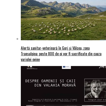
Alertă sanitar-veterinară în Gorj și Vâlcea, zona
Transalpina: peste 800 de oi vor fi sacrificate din cauza
variolei ovine