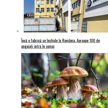
Încă o fabrică se închide în România. Aproape 100 de
angajați intră în șomaj