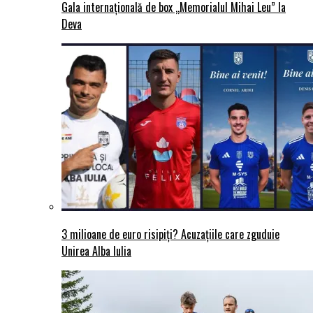
Gala internațională de box „Memorialul Mihai Leu” la
Deva
3 milioane de euro risipiți? Acuzațiile care zguduie
Unirea Alba Iulia