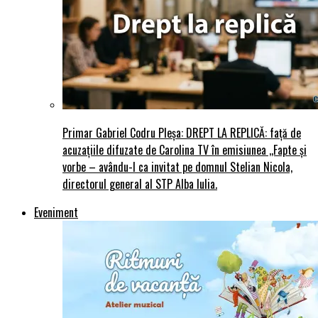
Primar Gabriel Codru Pleșa: DREPT LA REPLICĂ: față de
acuzațiile difuzate de Carolina TV în emisiunea ,,Fapte și
vorbe – avându-l ca invitat pe domnul Stelian Nicola,
directorul general al STP Alba Iulia.
Eveniment