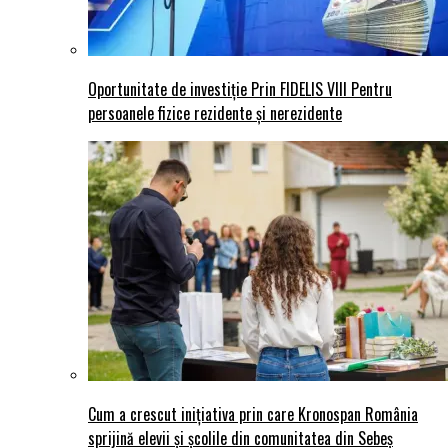
Oportunitate de investiție Prin FIDELIS VIII Pentru
persoanele fizice rezidente și nerezidente
Cum a crescut inițiativa prin care Kronospan România
sprijină elevii și școlile din comunitatea din Sebeș