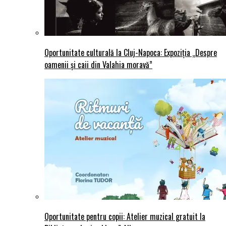
Oportunitate culturală la Cluj-Napoca: Expoziția „Despre
oamenii și caii din Valahia moravă”
Oportunitate pentru copii: Atelier muzical gratuit la