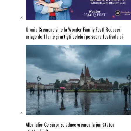
Urania Cremene vine la Wonder Family Fest! Reduceri
uriașe de 1 Iunie și artiști celebri pe scena festivalului
Alba Iulia: Ce surprize aduce vremea la jumătatea