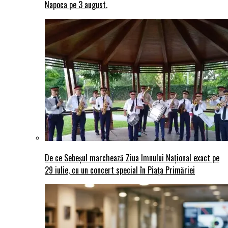
Napoca pe 3 august.
De ce Sebeșul marchează Ziua Imnului Național exact pe
29 iulie, cu un concert special în Piața Primăriei