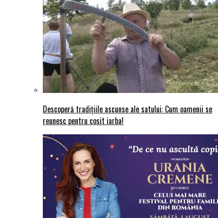
Descoperă tradițiile ascunse ale satului: Cum oamenii se
reunesc pentru cosit iarba!