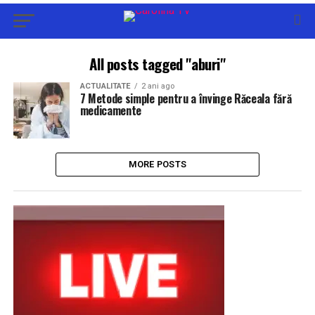
All posts tagged "aburi"
ACTUALITATE
2 ani ago
7 Metode simple pentru a învinge Răceala fără
medicamente
MORE POSTS