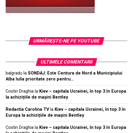
URMĂREŞTE-NE PE YOUTUBE
ULTIMELE COMENTARII
balgradu
la
SONDAJ: Este Centura de Nord a Municipiului
Alba Iulia prioritate zero pentru…
Costin Draghia
la
Kiev – capitala Ucrainei, în top 3 în Europa
la achizițiile de mașini Bentley
Redactia Carolina TV
la
Kiev – capitala Ucrainei, în top 3 în
Europa la achizițiile de mașini Bentley
Costin Draghia
la
Kiev – capitala Ucrainei, în top 3 în Europa