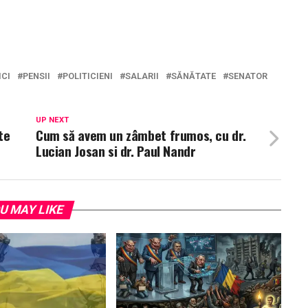
ICI
PENSII
POLITICIENI
SALARII
SĂNĂTATE
SENATOR
UP NEXT
te
Cum să avem un zâmbet frumos, cu dr.
Lucian Josan si dr. Paul Nandr
U MAY LIKE