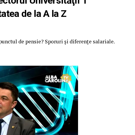
ctorul Universităţii 1
tea de la A la Z
punctul de pensie? Sporuri şi diferenţe salariale.