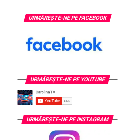
URMĂREȘTE-NE PE FACEBOOK
URMĂREŞTE-NE PE YOUTUBE
URMĂREŞTE-NE PE INSTAGRAM