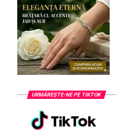
URMĂREȘTE-NE PE TIKTOK