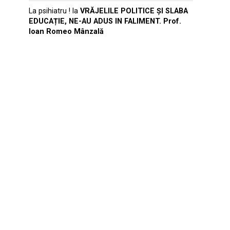
La psihiatru !
la
VRĂJELILE POLITICE ȘI SLABA
EDUCAȚIE, NE-AU ADUS IN FALIMENT. Prof.
Ioan Romeo Mânzală