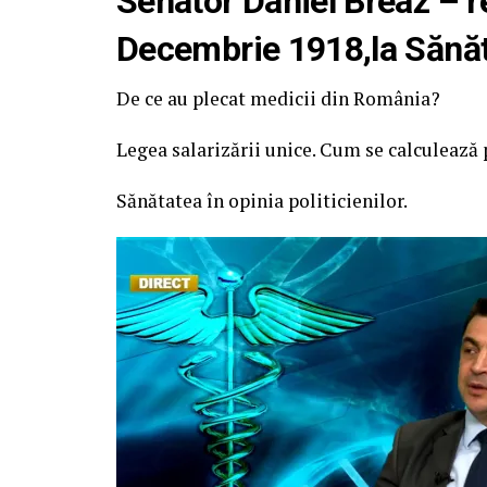
Senator Daniel Breaz – re
Decembrie 1918,la Sănăta
De ce au plecat medicii din România?
Legea salarizării unice. Cum se calculează 
Sănătatea în opinia politicienilor.