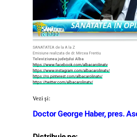
SANATATEA de la A la Z
Emisiune realizata de dr. Mircea Frentiu
Televiziunea judeţului Alba
https://www.facebook.com/albacarolinatv
https://www.instagram.com/albacarolinatv/
https://ro.pinterest.com/albacarolinatv/
https://twitter.com/albacarolinatv/
Vezi şi:
Doctor George Haber, pres. Aso
Distribuie pe: