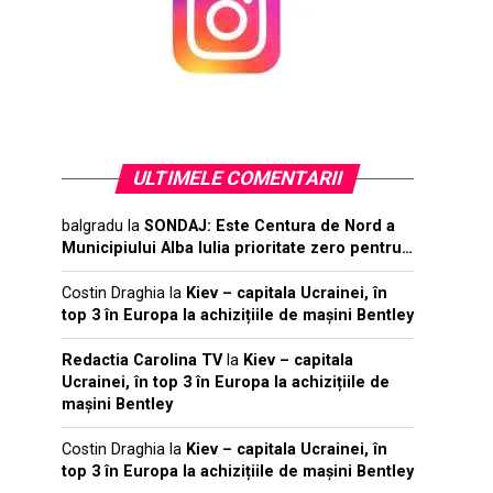
ULTIMELE COMENTARII
balgradu
la
SONDAJ: Este Centura de Nord a
Municipiului Alba Iulia prioritate zero pentru…
Costin Draghia
la
Kiev – capitala Ucrainei, în
top 3 în Europa la achizițiile de mașini Bentley
Redactia Carolina TV
la
Kiev – capitala
Ucrainei, în top 3 în Europa la achizițiile de
mașini Bentley
Costin Draghia
la
Kiev – capitala Ucrainei, în
top 3 în Europa la achizițiile de mașini Bentley