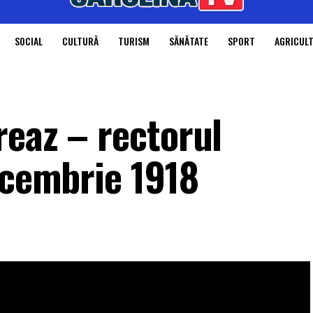
SOCIAL
CULTURĂ
TURISM
SĂNĂTATE
SPORT
AGRICUL
reaz – rectorul
ecembrie 1918