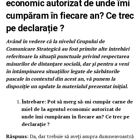
economic autorizat de unde îmi
cumpăram în fiecare an? Ce trec
pe declarație ?
Având în vedere că la nivelul Grupului de
Comunicare Strategică au fost primite alte întrebări
referitoare la situații punctuale privind respectarea
măsurilor de distanțare socială, dar și pentru a veni
în întâmpinarea situațiilor legate de sărbătorile
pascale în contextul din acest an, vă punem la
dispoziție un update la materialul prezentat inițial.
Întrebare: Pot să merg să-mi cumpăr carne de
miel de la agentul economic autorizat de
unde îmi cumpăram în fiecare an? Ce trec pe
declarație ?
Răspuns:
Da, dar trebuie să aveți asupra dumneavoastră