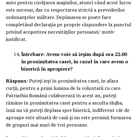
auto pentru curățarea mașinilor, atunci când acest lucru
este necesar, dar cu respectarea strictă a prevederilor
ordonanțelor militare. Deplasarea se poate face
completând declarația pe proprie răspundere la punctul
privind acoperirea necesităților persoanei/ motiv
justificat.
Întrebare: Avem voie să ieșim după ora 22.00
în proximitatea casei, în cazul în care avem o
biserică în apropiere?
Răspuns:
Puteți ieși în proximitatea casei, în afara
curții, pentru a primi lumina de la voluntarii cu care
Patriarhia Română colaborează în acest an, puteți
rămâne în proximitatea casei pentru a asculta slujba,
însă nu vă puteți deplasa spre biserică, indiferent cât de
aproape este situată de casă și nu este permisă formarea
de grupuri mai mari de trei persoane.