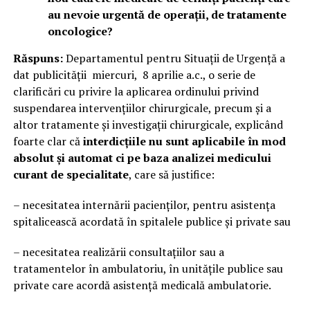
au nevoie urgentă de operații, de tratamente
oncologice?
Răspuns:
Departamentul pentru Situații de Urgență a
dat publicității miercuri, 8 aprilie a.c., o serie de
clarificări cu privire la aplicarea ordinului privind
suspendarea intervențiilor chirurgicale, precum și a
altor tratamente și investigații chirurgicale, explicând
foarte clar că
interdicțiile nu sunt aplicabile în mod
absolut și automat ci pe baza analizei medicului
curant de specialitate
, care să justifice:
– necesitatea internării pacienților, pentru asistența
spitalicească acordată în spitalele publice și private sau
– necesitatea realizării consultațiilor sau a
tratamentelor în ambulatoriu, în unitățile publice sau
private care acordă asistență medicală ambulatorie.