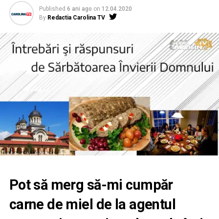
Published
6 ani ago
on
12.04.2020
By
Redactia Carolina TV
Pot să merg să-mi cumpăr
carne de miel de la agentul