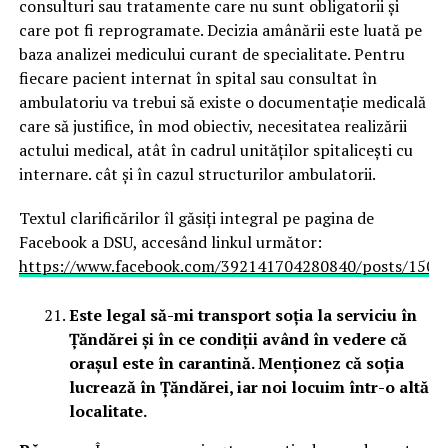
consulturi sau tratamente care nu sunt obligatorii și
care pot fi reprogramate. Decizia amânării este luată pe
baza analizei medicului curant de specialitate. Pentru
fiecare pacient internat în spital sau consultat în
ambulatoriu va trebui să existe o documentație medicală
care să justifice, în mod obiectiv, necesitatea realizării
actului medical, atât în cadrul unităților spitalicești cu
internare. cât și în cazul structurilor ambulatorii.
Textul clarificărilor îl găsiți integral pe pagina de
Facebook a DSU, accesând linkul următor:
https://www.facebook.com/392141704280840/posts/150
Este legal să-mi transport soția la serviciu în
Țăndărei și în ce condiții având în vedere că
orașul este în carantină. Menționez că soția
lucrează în Țăndărei, iar noi locuim într-o altă
localitate.