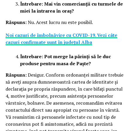
Întrebare: Mai vin comercianții cu turmele de
miei la intrarea în oraș?
Răspuns:
Nu. Acest lucru nu este posibil.
Noi cazuri de îmbolnăvire cu COVID-19. Vezi câte
cazuri confirmate sunt în judeţul Alba
Întrebare: Pot merge la părinți să le duc
produse pentru masa de Paște?
Răspuns:
Desigur. Conform ordonanței militare trebuie
să aveți asupra dumneavoastră cartea de identitate și
declarația pe propria răspundere, în care bifați punctul
4, motive justificate, precum asistența persoanelor
vârstnice, bolnave. De asemenea, recomandăm evitarea
contactului direct sau apropiat cu persoane în vârstă.
Vă reamintim că persoanele infectate cu noul tip de
coronavirus pot fi asimtomatice, adică nu prezintă