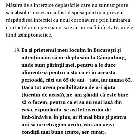
Măsura de a interzice deplasările care nu sunt urgente
sau absolut necesare a fost dispusă pentru a preveni
răspândirea infecției cu noul coronavirus prin limitarea
contactelor cu persoane care ar putea fi infectate, unele
fiind asimptomatice.
Eu și prietenul meu locuim în București și
intenționăm să ne deplasăm la Câmpulung,
unde sunt părinții mei, pentru a le duce
alimente și pentru a sta cu ei în aceasta
perioadă, căci au 65 de ani – tata, iar mama 63.
Daca tot avem posibilitatea de a-i ajuta
(lucrăm de acasă), ne-am gândit că este bine
să o facem, pentru ca ei sa nu mai iasă din
casa, expunându-se astfel riscului de
îmbolnăvire. În plus, ar fi mai bine și pentru
noi să ne retragem acolo, căci am avea
condiții mai bune (curte, aer curat).