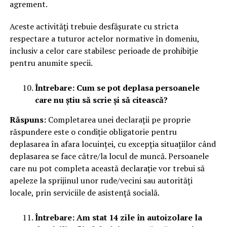
agrement.
Aceste activități trebuie desfășurate cu stricta
respectare a tuturor actelor normative în domeniu,
inclusiv a celor care stabilesc perioade de prohibiție
pentru anumite specii.
Întrebare: Cum se pot deplasa persoanele
care nu știu să scrie și să citească?
Răspuns:
Completarea unei declarații pe proprie
răspundere este o condiție obligatorie pentru
deplasarea în afara locuinței, cu excepția situațiilor când
deplasarea se face către/la locul de muncă. Persoanele
care nu pot completa această declarație vor trebui să
apeleze la sprijinul unor rude/vecini sau autorități
locale, prin serviciile de asistență socială.
Întrebare: Am stat 14 zile în autoizolare la