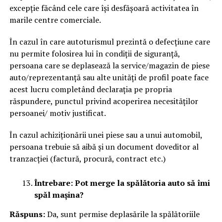
excepție făcând cele care își desfășoară activitatea în
marile centre comerciale.
În cazul în care autoturismul prezintă o defecțiune care
nu permite folosirea lui în condiții de siguranță,
persoana care se deplasează la service/magazin de piese
auto/reprezentanță sau alte unități de profil poate face
acest lucru completând declarația pe propria
răspundere, punctul privind acoperirea necesităților
persoanei/ motiv justificat.
În cazul achiziționării unei piese sau a unui automobil,
persoana trebuie să aibă și un document doveditor al
tranzacției (factură, procură, contract etc.)
Întrebare: Pot merge la spălătoria auto să îmi
spăl mașina?
Răspuns:
Da, sunt permise deplasările la spălătoriile