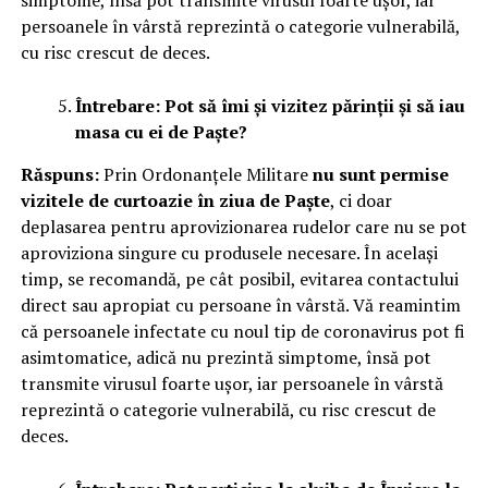
simptome, însă pot transmite virusul foarte ușor, iar
persoanele în vârstă reprezintă o categorie vulnerabilă,
cu risc crescut de deces.
Întrebare: Pot să îmi și vizitez părinții și să iau
masa cu ei de Paște?
Răspuns:
Prin Ordonanțele Militare
nu sunt permise
vizitele de curtoazie în ziua de Paște
, ci doar
deplasarea pentru aprovizionarea rudelor care nu se pot
aproviziona singure cu produsele necesare. În același
timp, se recomandă, pe cât posibil, evitarea contactului
direct sau apropiat cu persoane în vârstă. Vă reamintim
că persoanele infectate cu noul tip de coronavirus pot fi
asimtomatice, adică nu prezintă simptome, însă pot
transmite virusul foarte ușor, iar persoanele în vârstă
reprezintă o categorie vulnerabilă, cu risc crescut de
deces.