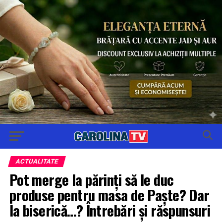
ACTUALITATE
Pot merge la părinți să le duc
produse pentru masa de Paște? Dar
la biserică…? Întrebări şi răspunsuri