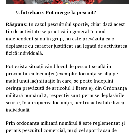
Întrebare:
Pot merge la pescuit?
Răspuns:
În cazul pescuitului sportiv, chiar dacă acest
tip de activitate se practică în general în mod
independent și nu în grup, nu este prevăzută ca o
deplasare cu caracter justificat sau legată de activitatea
fizică individuală.
Pot exista situații când locul de pescuit se află în
proximitatea locuinței (exemplu: locuința se află pe
malul unui lac) situație în care, se poate îndeplini
cerința prevăzută de articolul 1 litera e), din Ordonanța
militară numărul 3, respectiv sunt permise deplasările
scurte, în apropierea locuinței, pentru activitate fizică
individuală.
Prin ordonanța militară numărul 8 este reglementat și
permis pescuitul comercial, nu și cel sportiv sau de