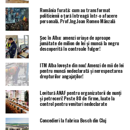
România furată: cum au transformat
politicienii o țară întreagă într-o afacere
personală. Prof.Ing.Ioan Romeo Mânzală
Șoc în Alba: amenzi uriașe de aproape
jumătate de milion de lei și muncă la negru
descoperită în controale fulger!
ITM Alba lovește din nou! Amenzi de mii de lei
pentru muncă nedeclarată și nerespectarea
drepturilor angajaților!
Lovitură ANAF pentru organizatorii de nunți
și petreceri! Peste 80 de firme, luate la
control pentru venituri nedeclarate
Concedieri la fabrica Bosch din Cluj