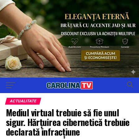
ACTUALITATE
Mediul virtual trebuie să fie unul
sigur. Hărțuirea cibernetică trebuie
declarată infracțiune