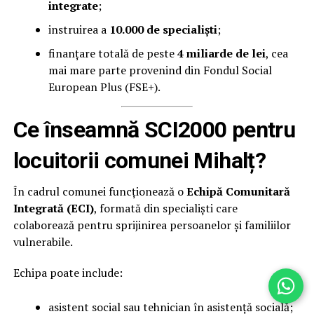
integrate
;
instruirea a
10.000 de specialiști
;
finanțare totală de peste
4 miliarde de lei
, cea
mai mare parte provenind din Fondul Social
European Plus (FSE+).
Ce înseamnă SCI2000 pentru
locuitorii comunei Mihalț?
În cadrul comunei funcționează o
Echipă Comunitară
Integrată (ECI)
, formată din specialiști care
colaborează pentru sprijinirea persoanelor și familiilor
vulnerabile.
Echipa poate include:
asistent social sau tehnician în asistență socială;