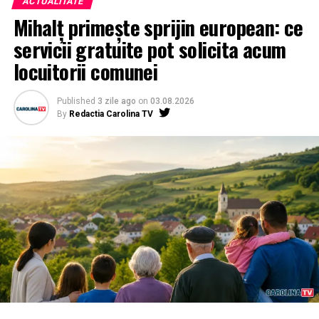
ACTUALITATE
Mihalț primește sprijin european: ce
servicii gratuite pot solicita acum
locuitorii comunei
Published
3 zile ago
on
03.08.2026
By
Redactia Carolina TV