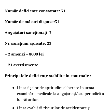
Număr deficienţe constatate
:
31
Număr de măsuri dispuse:31
Angajatori sancționați: 7
Nr. sancţiuni aplicate: 23
– 2 amenzi – 8000 lei
– 21 avertismente
Principalele deficienţe stabilite în controale :
Lipsa fișelor de aptitudini eliberate în urma
examinării medicale la angajare și/sau periodică a
lucrătorilor.
Lipsa evaluării riscurilor de accidentare și