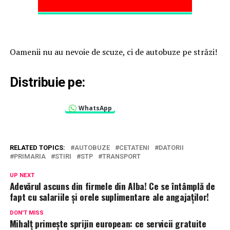
Oamenii nu au nevoie de scuze, ci de autobuze pe străzi!
Distribuie pe:
WhatsApp
RELATED TOPICS:
AUTOBUZE
CETATENI
DATORII
PRIMARIA
STIRI
STP
TRANSPORT
UP NEXT
Adevărul ascuns din firmele din Alba! Ce se întâmplă de
fapt cu salariile și orele suplimentare ale angajaților!
DON'T MISS
Mihalț primește sprijin european: ce servicii gratuite