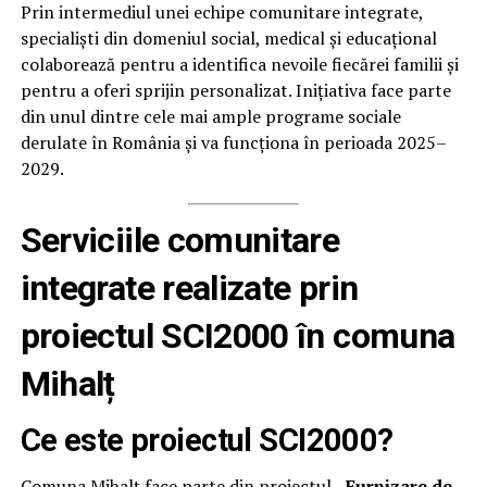
Prin intermediul unei echipe comunitare integrate,
specialiști din domeniul social, medical și educațional
colaborează pentru a identifica nevoile fiecărei familii și
pentru a oferi sprijin personalizat. Inițiativa face parte
din unul dintre cele mai ample programe sociale
derulate în România și va funcționa în perioada 2025–
2029.
Serviciile comunitare
integrate realizate prin
proiectul SCI2000 în comuna
Mihalț
Ce este proiectul SCI2000?
Comuna Mihalț face parte din proiectul
„Furnizare de