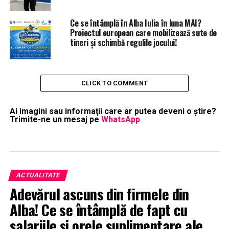
Ce se întâmplă în Alba Iulia în luna MAI?
Proiectul european care mobilizează sute de
tineri și schimbă regulile jocului!
CLICK TO COMMENT
Ai imagini sau informaţii care ar putea deveni o ştire?
Trimite-ne un mesaj pe
WhatsApp
ACTUALITATE
Adevărul ascuns din firmele din
Alba! Ce se întâmplă de fapt cu
salariile și orele suplimentare ale