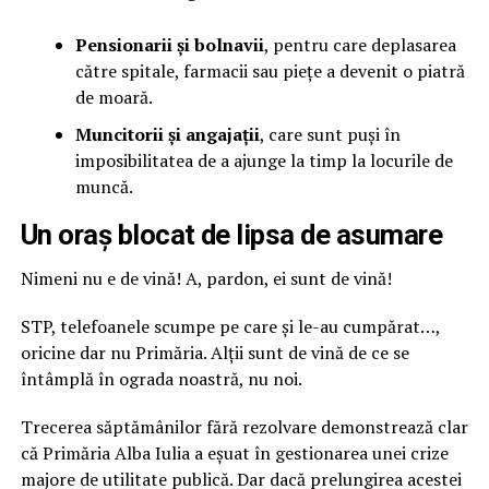
Pensionarii și bolnavii
, pentru care deplasarea
către spitale, farmacii sau piețe a devenit o piatră
de moară.
Muncitorii și angajații
, care sunt puși în
imposibilitatea de a ajunge la timp la locurile de
muncă.
Un oraș blocat de lipsa de asumare
Nimeni nu e de vină! A, pardon, ei sunt de vină!
STP, telefoanele scumpe pe care și le-au cumpărat…,
oricine dar nu Primăria. Alții sunt de vină de ce se
întâmplă în ograda noastră, nu noi.
Trecerea săptămânilor fără rezolvare demonstrează clar
că Primăria Alba Iulia a eșuat în gestionarea unei crize
majore de utilitate publică. Dar dacă prelungirea acestei