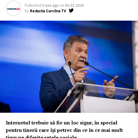
Published
6 luni ago
on
06.02.2026
By
Redactia Carolina TV
Internetul trebuie să fie un loc sigur, în special
pentru tinerii care își petrec din ce în ce mai mult
timp pe diferite rețele sociale.