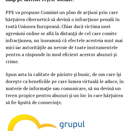
PPE va propune Comisiei un plan de acțiuni prin care
hărțuirea cibernetică să devină o infracțiune penală în
toată Uniunea Europeană. Chiar dacă victima unei
agresiuni online se află la distanță de cel care comite
infracțiunea, nu înseamnă că efectele acesteia sunt mai
mici iar autoritățile au nevoie de toate instrumentele
pentru a răspunde în mod eficient acestor abuzuri și
crime.
Spun asta în calitate de părinte și bunic, de om care își
dorește ca beneficiile pe care lumea virtuală le aduce, în
materie de informație sau comunicare, să nu devină un
teren propice pentru abuzuri și un loc în care hărțuirea
să fie lipsită de consecințe.