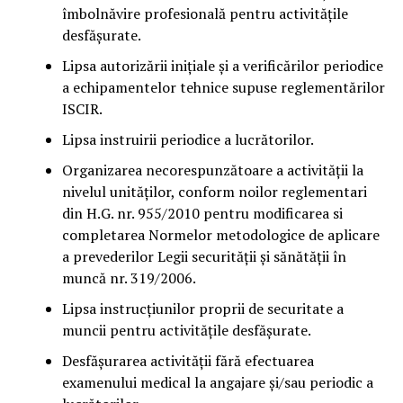
îmbolnăvire profesională pentru activitățile
desfășurate.
Lipsa autorizării inițiale și a verificărilor periodice
a echipamentelor tehnice supuse reglementărilor
ISCIR.
Lipsa instruirii periodice a lucrătorilor.
Organizarea necorespunzătoare a activității la
nivelul unităților, conform noilor reglementari
din H.G. nr. 955/2010 pentru modificarea si
completarea Normelor metodologice de aplicare
a prevederilor Legii securității și sănătății în
muncă nr. 319/2006.
Lipsa instrucțiunilor proprii de securitate a
muncii pentru activitățile desfășurate.
Desfășurarea activității fără efectuarea
examenului medical la angajare și/sau periodic a