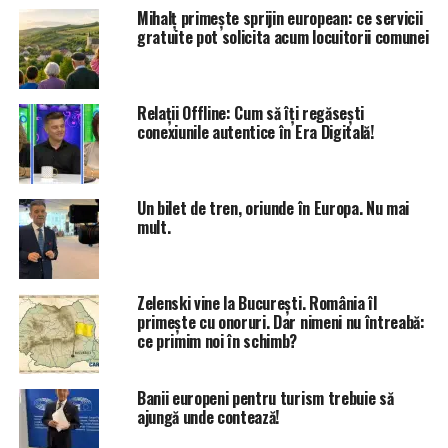
Mihalț primește sprijin european: ce servicii
gratuite pot solicita acum locuitorii comunei
Relații Offline: Cum să îți regăsești
conexiunile autentice în Era Digitală!
Un bilet de tren, oriunde în Europa. Nu mai
mult.
Zelenski vine la București. România îl
primește cu onoruri. Dar nimeni nu întreabă:
ce primim noi în schimb?
Banii europeni pentru turism trebuie să
ajungă unde contează!