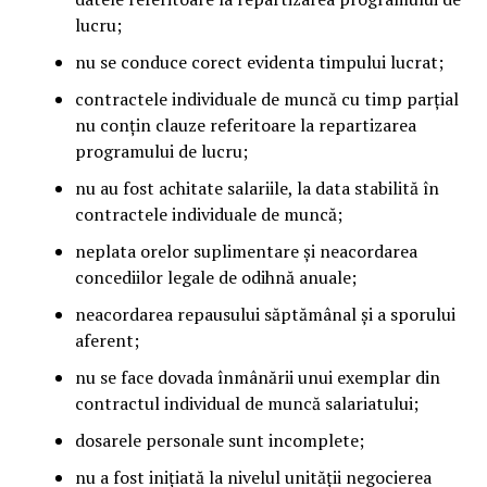
lucru;
nu se conduce corect evidenta timpului lucrat;
contractele individuale de muncă cu timp parțial
nu conțin clauze referitoare la repartizarea
programului de lucru;
nu au fost achitate salariile, la data stabilită în
contractele individuale de muncă;
neplata orelor suplimentare și neacordarea
concediilor legale de odihnă anuale;
neacordarea repausului săptămânal și a sporului
aferent;
nu se face dovada înmânării unui exemplar din
contractul individual de muncă salariatului;
dosarele personale sunt incomplete;
nu a fost inițiată la nivelul unității negocierea