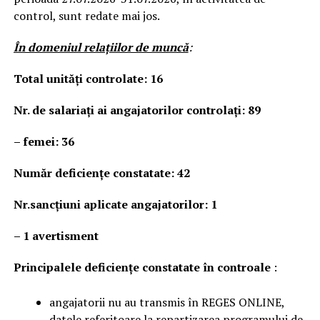
control, sunt redate mai jos.
În domeniul relaţiilor de muncă
:
Total unităţi controlate: 16
Nr. de salariați ai angajatorilor controlați: 89
– femei: 36
Număr deficienţe constatate: 42
Nr.sancțiuni aplicate angajatorilor: 1
–
1 avertisment
Principalele deficienţe constatate în controale
:
angajatorii nu au transmis în REGES ONLINE,
datele referitoare la repartizarea programului de