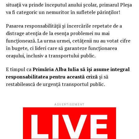
situații va prinde începutul anului școlar, primarul Pleșa
va fi categoric un nemuritor în sufletele părinților!
Pasarea responsabilității și încercările repetate de a
distrage atenția de la esența problemei nu mai
funcționează. La urma urmei, cetățenii nu au votat cifre
în bugete, ci lideri care să garanteze funcționarea
orașului, inclusiv a transportului public.
E timpul ca
Primăria Alba Iulia să își asume integral
responsabilitatea pentru această criză
și să
restabilească de urgență transportul public.
ADVERTISEMENT