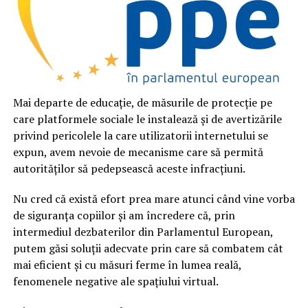
Mai departe de educație, de măsurile de protecție pe
care platformele sociale le instalează și de avertizările
privind pericolele la care utilizatorii internetului se
expun, avem nevoie de mecanisme care să permită
autorităților să pedepsească aceste infracțiuni.
Nu cred că există efort prea mare atunci când vine vorba
de siguranța copiilor și am încredere că, prin
intermediul dezbaterilor din Parlamentul European,
putem găsi soluții adecvate prin care să combatem cât
mai eficient și cu măsuri ferme în lumea reală,
fenomenele negative ale spațiului virtual.