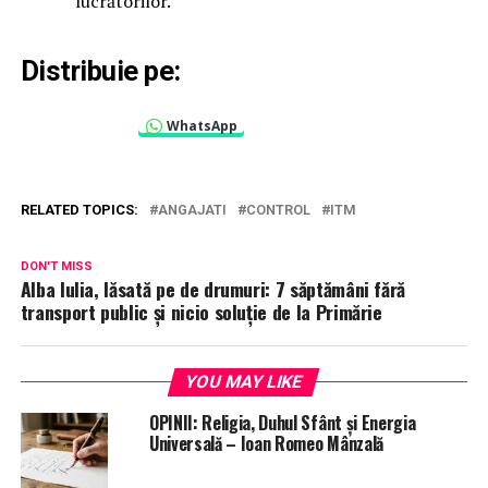
lucrătorilor.
Distribuie pe:
WhatsApp
RELATED TOPICS:
ANGAJATI
CONTROL
ITM
DON'T MISS
Alba Iulia, lăsată pe de drumuri: 7 săptămâni fără
transport public și nicio soluție de la Primărie
YOU MAY LIKE
OPINII: Religia, Duhul Sfânt și Energia
Universală – Ioan Romeo Mânzală