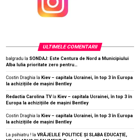
ULTIMELE COMENTARII
balgradu
la
SONDAJ: Este Centura de Nord a Municipiului
Alba Iulia prioritate zero pentru…
Costin Draghia
la
Kiev – capitala Ucrainei, în top 3 în Europa
la achizițiile de mașini Bentley
Redactia Carolina TV
la
Kiev – capitala Ucrainei, în top 3 în
Europa la achizițiile de mașini Bentley
Costin Draghia
la
Kiev – capitala Ucrainei, în top 3 în Europa
la achizițiile de mașini Bentley
La psihiatru !
la
VRĂJELILE POLITICE ȘI SLABA EDUCAȚIE,