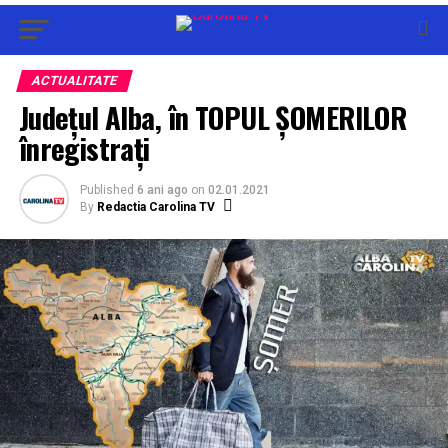
ACTUALITATE
Județul Alba, în TOPUL ȘOMERILOR
înregistraţi
Published
6 ani ago
on
02.01.2021
By
Redactia Carolina TV