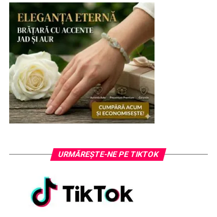
URMĂREȘTE-NE PE TIKTOK