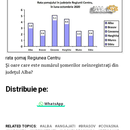
rata șomaj Regiunea Centru
Și oare care este numărul șomerilor neînregistrați din
județul Alba?
Distribuie pe:
WhatsApp
RELATED TOPICS:
ALBA
ANGAJATI
BRASOV
COVASNA