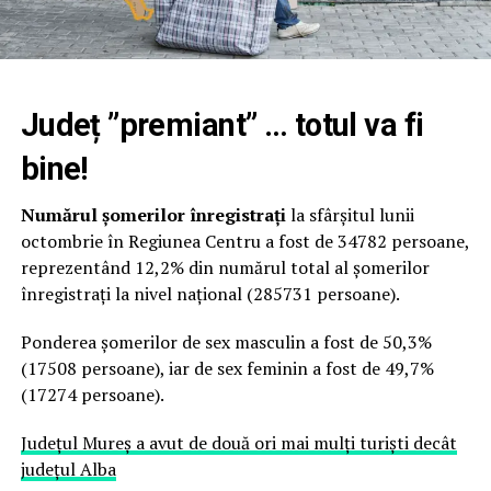
Județ ”premiant” … totul va fi
bine!
Numărul şomerilor înregistraţi
la sfârşitul lunii
octombrie în Regiunea Centru a fost de 34782 persoane,
reprezentând 12,2% din numărul total al şomerilor
înregistraţi la nivel naţional (285731 persoane).
Ponderea şomerilor de sex masculin a fost de 50,3%
(17508 persoane), iar de sex feminin a fost de 49,7%
(17274 persoane).
Județul Mureș a avut de două ori mai mulți turiști decât
județul Alba