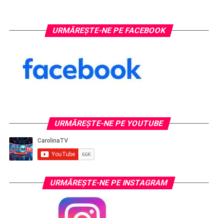
URMĂREȘTE-NE PE FACEBOOK
URMĂREŞTE-NE PE YOUTUBE
URMĂREŞTE-NE PE INSTAGRAM