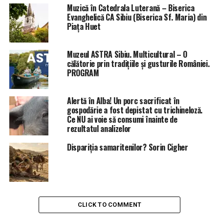
Muzică în Catedrala Luterană – Biserica
Evanghelică CA Sibiu (Biserica Sf. Maria) din
Piaţa Huet
Muzeul ASTRA Sibiu. Multicultural – O
călătorie prin tradițiile și gusturile României.
PROGRAM
Alertă în Alba! Un porc sacrificat în
gospodărie a fost depistat cu trichineloză.
Ce NU ai voie să consumi înainte de
rezultatul analizelor
Dispariția samaritenilor? Sorin Cigher
CLICK TO COMMENT