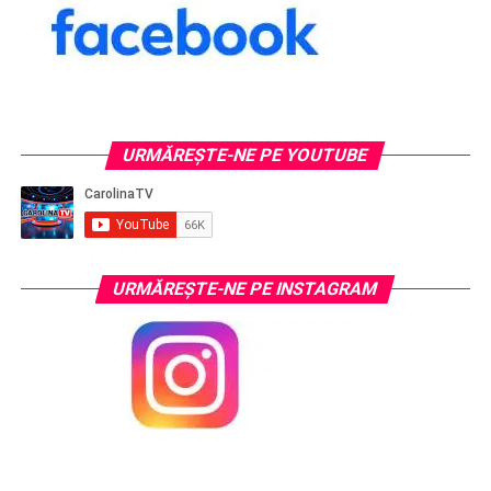
URMĂREŞTE-NE PE YOUTUBE
URMĂREŞTE-NE PE INSTAGRAM