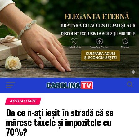
ACTUALITATE
De ce n-ați ieșit în stradă că se
măresc taxele și impozitele cu
70%?