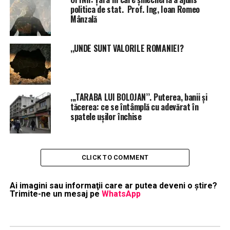
politica de stat. Prof. Ing, Ioan Romeo
Mânzală
,,UNDE SUNT VALORILE ROMANIEI?
,,,TARABA LUI BOLOJAN’’. Puterea, banii și
tăcerea: ce se întâmplă cu adevărat în
spatele ușilor închise
CLICK TO COMMENT
Ai imagini sau informaţii care ar putea deveni o ştire?
Trimite-ne un mesaj pe
WhatsApp