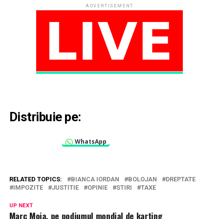
ADVERTISEMENT
Distribuie pe:
WhatsApp
RELATED TOPICS:
BIANCA IORDAN
BOLOJAN
DREPTATE
IMPOZITE
JUSTITIE
OPINIE
STIRI
TAXE
UP NEXT
Marc Moia, pe podiumul mondial de karting