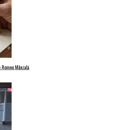
an Romeo Mânzală