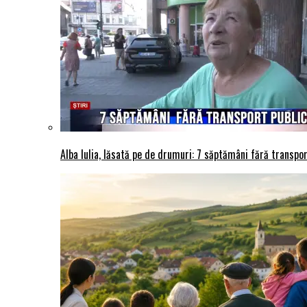
Alba Iulia, lăsată pe de drumuri: 7 săptămâni fără transport