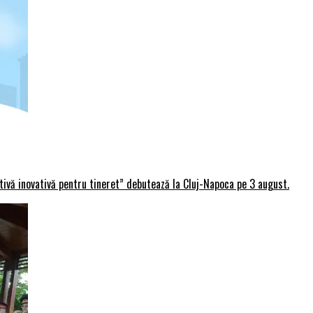
rtivă inovativă pentru tineret” debutează la Cluj-Napoca pe 3 august.