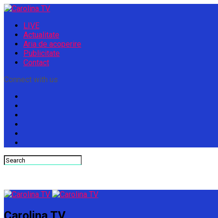
LIVE
Actualitate
Aria de acoperire
Publicitate
Contact
Connect with us
Carolina TV