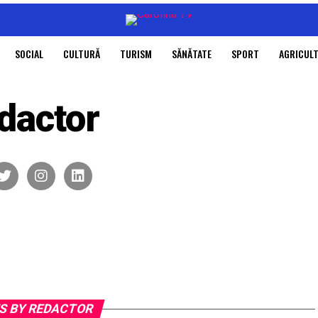
SOCIAL
CULTURĂ
TURISM
SĂNĂTATE
SPORT
AGRICUL
dactor
S BY REDACTOR