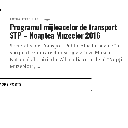
ACTUALITATE
10 ani ago
Programul mijloacelor de transport
STP – Noaptea Muzeelor 2016
Societatea de Transport Public Alba Iulia vine în
sprijinul celor care doresc să viziteze Muzeul
Național al Unirii din Alba Iulia cu prilejul ”Nopții
Muzeelor”, ...
MORE POSTS