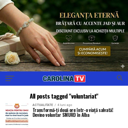
All posts tagged "voluntariat"
ACTUALITATE
4 luni ago
Transformă-ți două ore într-o viață salvată!
Devino voluntar SMURD în Alba