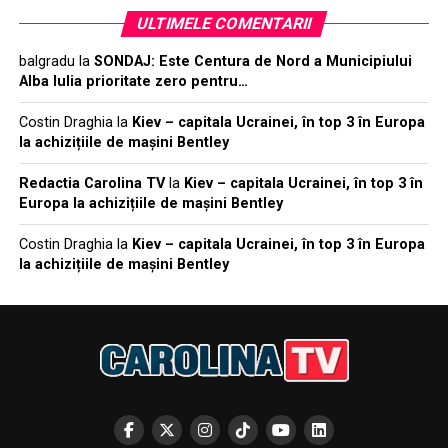
ULTIMELE COMENTARII
balgradu
la
SONDAJ: Este Centura de Nord a Municipiului
Alba Iulia prioritate zero pentru…
Costin Draghia
la
Kiev – capitala Ucrainei, în top 3 în Europa
la achizițiile de mașini Bentley
Redactia Carolina TV
la
Kiev – capitala Ucrainei, în top 3 în
Europa la achizițiile de mașini Bentley
Costin Draghia
la
Kiev – capitala Ucrainei, în top 3 în Europa
la achizițiile de mașini Bentley