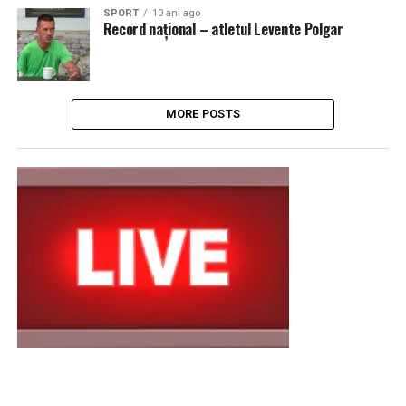
SPORT
10 ani ago
Record național – atletul Levente Polgar
MORE POSTS