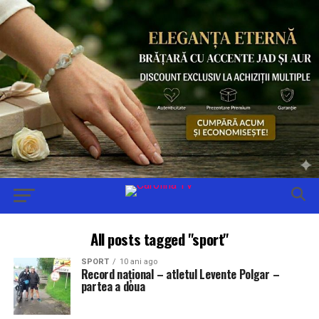
All posts tagged "sport"
SPORT
10 ani ago
Record național – atletul Levente Polgar –
partea a doua