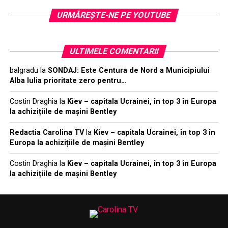
URMĂREŞTE-NE PE YOUTUBE
ULTIMELE COMENTARII
balgradu
la
SONDAJ: Este Centura de Nord a Municipiului
Alba Iulia prioritate zero pentru…
Costin Draghia
la
Kiev – capitala Ucrainei, în top 3 în Europa
la achizițiile de mașini Bentley
Redactia Carolina TV
la
Kiev – capitala Ucrainei, în top 3 în
Europa la achizițiile de mașini Bentley
Costin Draghia
la
Kiev – capitala Ucrainei, în top 3 în Europa
la achizițiile de mașini Bentley