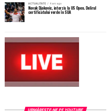
ACTUALITATE
4 ani ago
Novak Djokovic, interzis la US Open. Delirul
certificatului verde în SUA
URMĂREŞTE-NE PE YOUTUBE