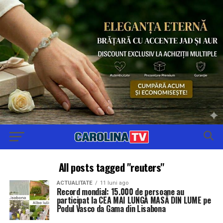
All posts tagged "reuters"
ACTUALITATE
11 luni ago
Record mondial: 15.000 de persoane au
participat la CEA MAI LUNGĂ MASĂ DIN LUME pe
Podul Vasco da Gama din Lisabona