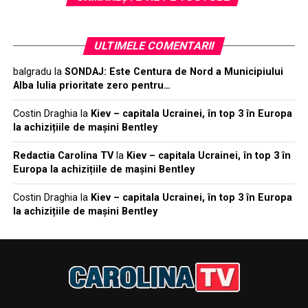
ULTIMELE COMENTARII
balgradu
la
SONDAJ: Este Centura de Nord a Municipiului
Alba Iulia prioritate zero pentru…
Costin Draghia
la
Kiev – capitala Ucrainei, în top 3 în Europa
la achizițiile de mașini Bentley
Redactia Carolina TV
la
Kiev – capitala Ucrainei, în top 3 în
Europa la achizițiile de mașini Bentley
Costin Draghia
la
Kiev – capitala Ucrainei, în top 3 în Europa
la achizițiile de mașini Bentley