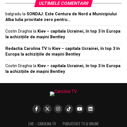
ULTIMELE COMENTARII
balgradu
la
SONDAJ: Este Centura de Nord a Municipiului
Alba Iulia prioritate zero pentru…
Costin Draghia
la
Kiev – capitala Ucrainei, în top 3 în Europa
la achizițiile de mașini Bentley
Redactia Carolina TV
la
Kiev – capitala Ucrainei, în top 3 în
Europa la achizițiile de mașini Bentley
Costin Draghia
la
Kiev – capitala Ucrainei, în top 3 în Europa
la achizițiile de mașini Bentley
LIVE – CAROLINA TV
PUBLICITATE TV ȘI ONLINE