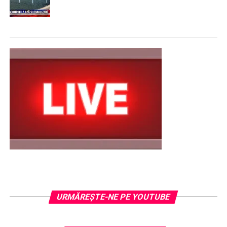
URMĂREŞTE-NE PE YOUTUBE