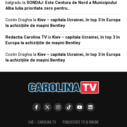
balgradu
la
SONDAJ: Este Centura de Nord a Municipiului
Alba Iulia prioritate zero pentru…
Costin Draghia
la
Kiev – capitala Ucrainei, în top 3 în Europa
la achizițiile de mașini Bentley
Redactia Carolina TV
la
Kiev – capitala Ucrainei, în top 3 în
Europa la achizițiile de mașini Bentley
Costin Draghia
la
Kiev – capitala Ucrainei, în top 3 în Europa
la achizițiile de mașini Bentley
LIVE – CAROLINA TV
PUBLICITATE TV ȘI ONLINE