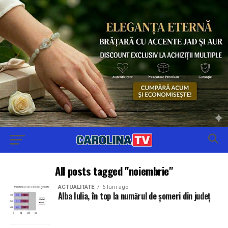
All posts tagged "noiembrie"
ACTUALITATE
6 luni ago
Alba Iulia, în top la numărul de șomeri din județ