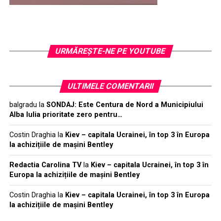
URMĂREŞTE-NE PE YOUTUBE
ULTIMELE COMENTARII
balgradu
la
SONDAJ: Este Centura de Nord a Municipiului
Alba Iulia prioritate zero pentru…
Costin Draghia
la
Kiev – capitala Ucrainei, în top 3 în Europa
la achizițiile de mașini Bentley
Redactia Carolina TV
la
Kiev – capitala Ucrainei, în top 3 în
Europa la achizițiile de mașini Bentley
Costin Draghia
la
Kiev – capitala Ucrainei, în top 3 în Europa
la achizițiile de mașini Bentley