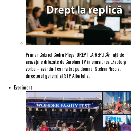
Primar Gabriel Codru Pleșa: DREPT LA REPLICĂ: față de
acuzațiile difuzate de Carolina TV în emisiunea ,,Fapte și
vorbe – avându-l ca invitat pe domnul Stelian Nicola,
directorul general al STP Alba Iulia.
Eveniment