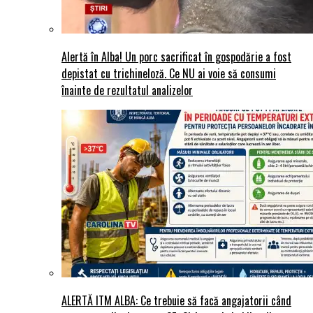
Alertă în Alba! Un porc sacrificat în gospodărie a fost
depistat cu trichineloză. Ce NU ai voie să consumi
înainte de rezultatul analizelor
ALERTĂ ITM ALBA: Ce trebuie să facă angajatorii când