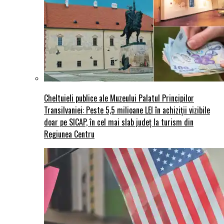
Cheltuieli publice ale Muzeului Palatul Principilor
Transilvaniei: Peste 5,5 milioane LEI în achiziții vizibile
doar pe SICAP, în cel mai slab județ la turism din
Regiunea Centru