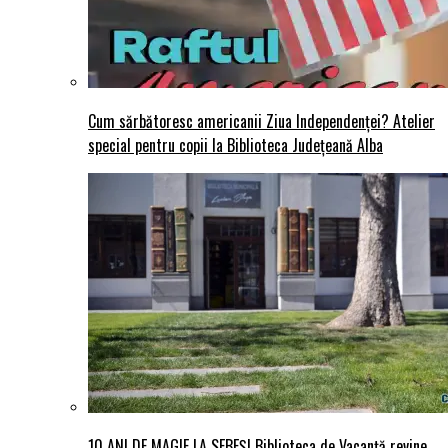
Cum sărbătoresc americanii Ziua Independenței? Atelier
special pentru copii la Biblioteca Județeană Alba
10 ANI DE MAGIE LA SEBEȘ! Biblioteca de Vacanță revine