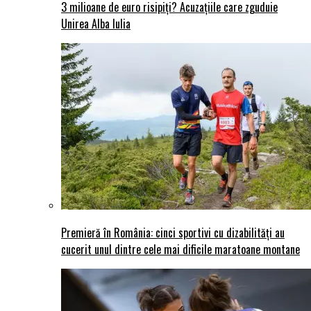
3 milioane de euro risipiți? Acuzațiile care zguduie
Unirea Alba Iulia
Premieră în România: cinci sportivi cu dizabilități au
cucerit unul dintre cele mai dificile maratoane montane