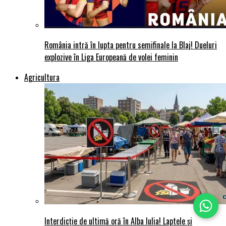
România intră în lupta pentru semifinale la Blaj! Dueluri
explozive în Liga Europeană de volei feminin
Agricultura
Interdicție de ultimă oră în Alba Iulia! Laptele și