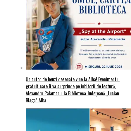
Un autor de benzi desenate vine la Alba! Evenimentul
gratuit care îi va surprinde pe iubitorii de lectură,
Alexandru Palamariu la Biblioteca Județeană „Lucian
Blaga” Alba