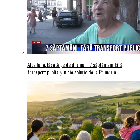
Alba Iulia, lăsată pe de drumuri: 7 săptămâni fără
transport public și nicio soluție de la Primărie