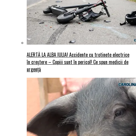
ALERTĂ LA ALBA IULIA! Accidente cu trotinete electrice
în creștere – Copiii sunt în pericol! Ce spun medicii de
urgență