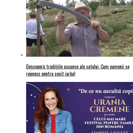
Descoperă tradițiile ascunse ale satului: Cum oamenii se
reunesc pentru cosit iarba!