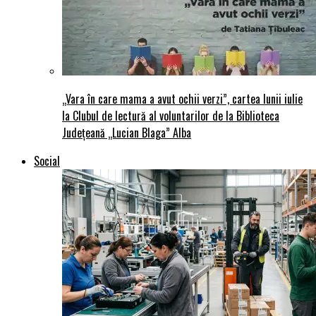
„Vara în care mama a avut ochii verzi”, cartea lunii iulie
la Clubul de lectură al voluntarilor de la Biblioteca
Județeană „Lucian Blaga” Alba
Social