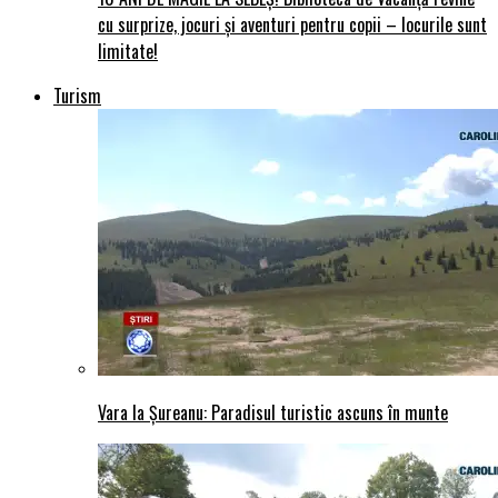
cu surprize, jocuri și aventuri pentru copii – locurile sunt
limitate!
Turism
Vara la Șureanu: Paradisul turistic ascuns în munte