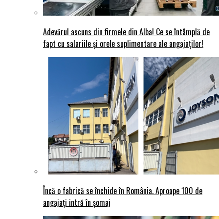
Adevărul ascuns din firmele din Alba! Ce se întâmplă de
fapt cu salariile și orele suplimentare ale angajaților!
Încă o fabrică se închide în România. Aproape 100 de
angajați intră în șomaj