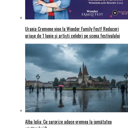
Urania Cremene vine la Wonder Family Fest! Reduceri
uriașe de 1 Iunie și artiști celebri pe scena festivalului
Alba Iulia: Ce surprize aduce vremea la jumătatea