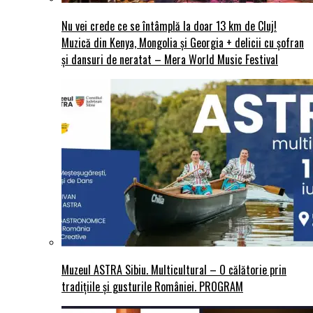
Nu vei crede ce se întâmplă la doar 13 km de Cluj!
Muzică din Kenya, Mongolia și Georgia + delicii cu șofran
și dansuri de neratat – Mera World Music Festival
Muzeul ASTRA Sibiu. Multicultural – O călătorie prin
tradițiile și gusturile României. PROGRAM