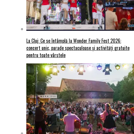
La Cluj: Ce se întâmplă la Wonder Family Fest 2026:
concert unic, parade spectaculoase și activități gratuite
pentru toate vârstele