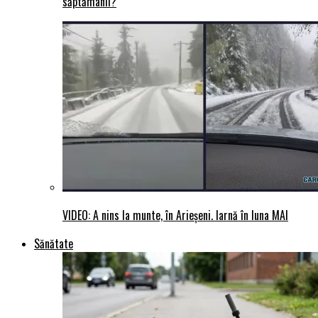
săptămânii?
VIDEO: A nins la munte, în Arieșeni. Iarnă în luna MAI
Sănătate