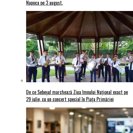
Napoca pe 3 august.
De ce Sebeșul marchează Ziua Imnului Național exact pe
29 iulie, cu un concert special în Piața Primăriei