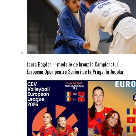
Laura Bogdan – medalie de bronz la Campionatul
European Open pentru Seniori de la Praga, la Judoka