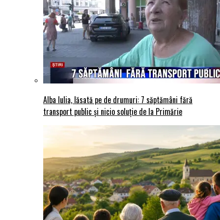
Alba Iulia, lăsată pe de drumuri: 7 săptămâni fără
transport public și nicio soluție de la Primărie