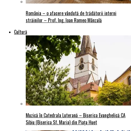
România – o afacere vândută de trădătorii interni
străinilor – Prof. Ing. Ioan Romeo Mânzală
Cultură
Muzică în Catedrala Luterană – Biserica Evanghelică CA
Sibiu (Biserica Sf. Maria) din Piaţa Huet