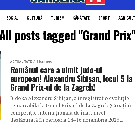
SOCIAL
CULTURĂ
TURISM
SĂNĂTATE
SPORT
AGRICUL
All posts tagged "Grand Prix
ACTUALITATE
9 luni ago
Românul care a uimit judo-ul
european! Alexandru Sibișan, locul 5 la
Grand Prix-ul de la Zagreb!
Judoka Alexandru Sibișan, a înregistrat o evoluție
remarcabilă la Grand Prix-ul de la Zagreb (Croația),
competiție internațională de înalt nivel
desfășurată în perioada 14–16 noiembrie 2025,...