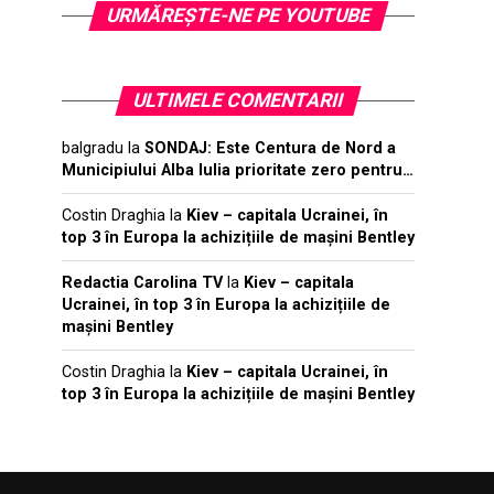
URMĂREŞTE-NE PE YOUTUBE
ULTIMELE COMENTARII
balgradu
la
SONDAJ: Este Centura de Nord a
Municipiului Alba Iulia prioritate zero pentru…
Costin Draghia
la
Kiev – capitala Ucrainei, în
top 3 în Europa la achizițiile de mașini Bentley
Redactia Carolina TV
la
Kiev – capitala
Ucrainei, în top 3 în Europa la achizițiile de
mașini Bentley
Costin Draghia
la
Kiev – capitala Ucrainei, în
top 3 în Europa la achizițiile de mașini Bentley