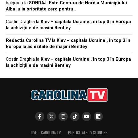
balgradu
la
SONDAJ: Este Centura de Nord a Municipiului
Alba Iulia prioritate zero pentru…
Costin Draghia
la
Kiev – capitala Ucrainei, în top 3 în Europa
la achizițiile de mașini Bentley
Redactia Carolina TV
la
Kiev – capitala Ucrainei, în top 3 în
Europa la achizițiile de mașini Bentley
Costin Draghia
la
Kiev – capitala Ucrainei, în top 3 în Europa
la achizițiile de mașini Bentley
LIVE – CAROLINA TV
PUBLICITATE TV ȘI ONLINE