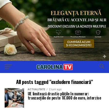
All posts tagged "excludere financiară"
ACTUALITATE
2 luni ago
UE limitează drastic plățile în numerar:
tranzacțiile de peste 10.000 de euro, interzise