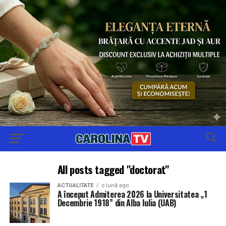
All posts tagged "doctorat"
ACTUALITATE
o lună ago
A început Admiterea 2026 la Universitatea „1
Decembrie 1918” din Alba Iulia (UAB)