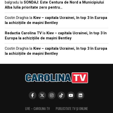
balgradu
la
SONDAJ: Este Centura de Nord a Municipiului
Alba Iulia prioritate zero pentru…
Costin Draghia
la
Kiev – capitala Ucrainei, în top 3 în Europa
la achizițiile de mașini Bentley
Redactia Carolina TV
la
Kiev – capitala Ucrainei, în top 3 în
Europa la achizițiile de mașini Bentley
Costin Draghia
la
Kiev – capitala Ucrainei, în top 3 în Europa
la achizițiile de mașini Bentley
LIVE – CAROLINA TV
PUBLICITATE TV ȘI ONLINE