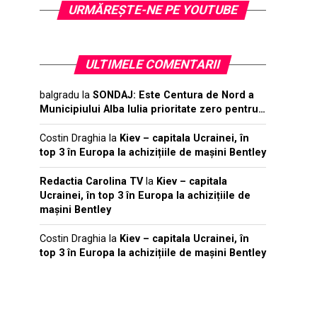
URMĂREŞTE-NE PE YOUTUBE
ULTIMELE COMENTARII
balgradu
la
SONDAJ: Este Centura de Nord a
Municipiului Alba Iulia prioritate zero pentru…
Costin Draghia
la
Kiev – capitala Ucrainei, în
top 3 în Europa la achizițiile de mașini Bentley
Redactia Carolina TV
la
Kiev – capitala
Ucrainei, în top 3 în Europa la achizițiile de
mașini Bentley
Costin Draghia
la
Kiev – capitala Ucrainei, în
top 3 în Europa la achizițiile de mașini Bentley