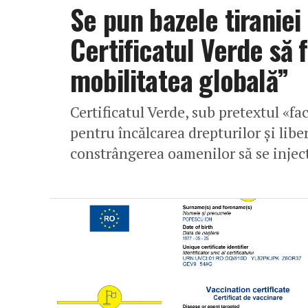
Se pun bazele tiraniei
Certificatul Verde să f
mobilitatea globală”
Certificatul Verde, sub pretextul «facil
pentru încălcarea drepturilor și libe
constrângerea oamenilor să se injec