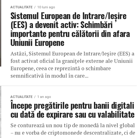
ACTUALITATE
10 luni ago
Sistemul European de Intrare/Ieșire
(EES) a devenit activ: Schimbări
importante pentru călătorii din afara
Uniunii Europene
Astăzi, Sistemul European de Intrare/Ieșire (EES) a
fost activat oficial la granițele externe ale Uniunii
Europene, ceea ce reprezintă o schimbare
semnificativă în modul în care...
ACTUALITATE
1 an ago
Începe pregătirile pentru banii digitali
cu dată de expirare sau cu valabilitate
Se conturează un nou tip de monedă la nivel global
– nu e vorba de criptomonede descentralizate, ci de