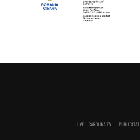
LIVE – CAROLINA TV
PUBLICITATE