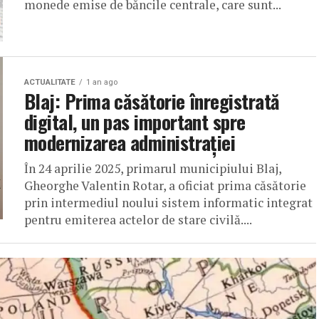
monede emise de băncile centrale, care sunt...
ACTUALITATE
1 an ago
Blaj: Prima căsătorie înregistrată
digital, un pas important spre
modernizarea administrației
În 24 aprilie 2025, primarul municipiului Blaj,
Gheorghe Valentin Rotar, a oficiat prima căsătorie
prin intermediul noului sistem informatic integrat
pentru emiterea actelor de stare civilă....