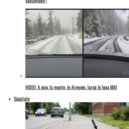
săptămânii?
VIDEO: A nins la munte, în Arieșeni. Iarnă în luna MAI
Sănătate