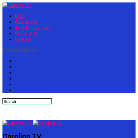
LIVE
Actualitate
Aria de acoperire
Publicitate
Contact
Connect with us
Carolina TV