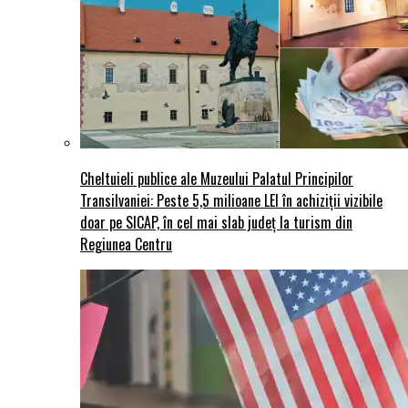
Cheltuieli publice ale Muzeului Palatul Principilor
Transilvaniei: Peste 5,5 milioane LEI în achiziții vizibile
doar pe SICAP, în cel mai slab județ la turism din
Regiunea Centru