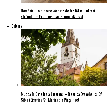
România – o afacere vândută de trădătorii interni
străinilor – Prof. Ing. Ioan Romeo Mânzală
Cultură
Muzică în Catedrala Luterană – Biserica Evanghelică CA
Sibiu (Biserica Sf. Maria) din Piaţa Huet