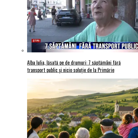
Alba Iulia, lăsată pe de drumuri: 7 săptămâni fără
transport public și nicio soluție de la Primărie