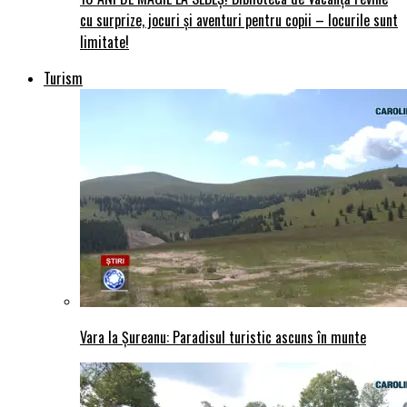
cu surprize, jocuri și aventuri pentru copii – locurile sunt
limitate!
Turism
Vara la Șureanu: Paradisul turistic ascuns în munte