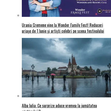
Urania Cremene vine la Wonder Family Fest! Reduceri
uriașe de 1 Iunie și artiști celebri pe scena festivalului
Alba Iulia: Ce surprize aduce vremea la jumătatea