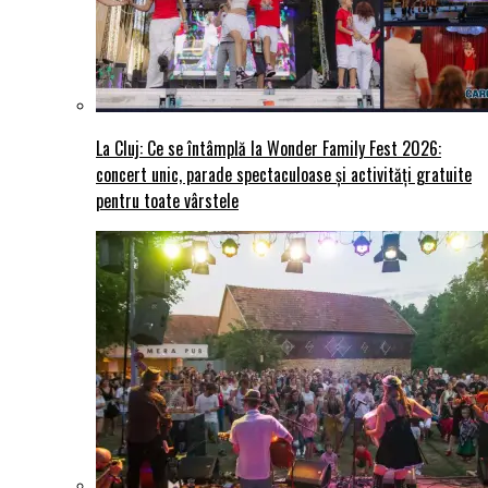
La Cluj: Ce se întâmplă la Wonder Family Fest 2026:
concert unic, parade spectaculoase și activități gratuite
pentru toate vârstele