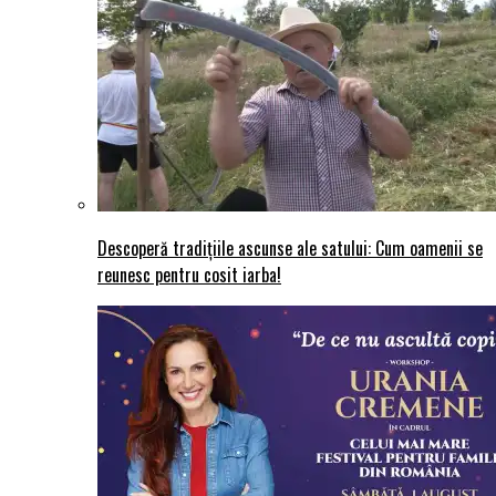
Descoperă tradițiile ascunse ale satului: Cum oamenii se
reunesc pentru cosit iarba!