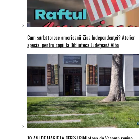
Cum sărbătoresc americanii Ziua Independenței? Atelier
special pentru copii la Biblioteca Județeană Alba
10 ANI DE MAGIE LA SEBEȘ! Biblioteca de Vacanță revine