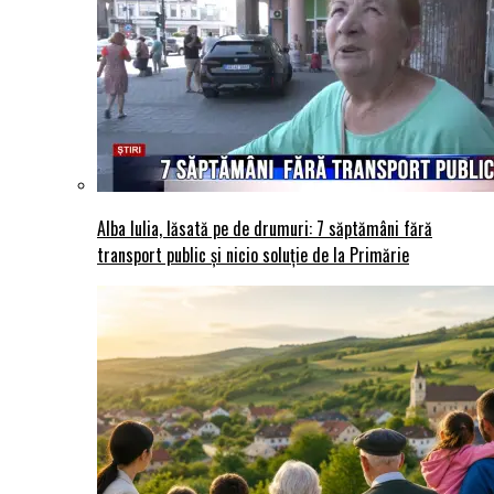
Alba Iulia, lăsată pe de drumuri: 7 săptămâni fără
transport public și nicio soluție de la Primărie