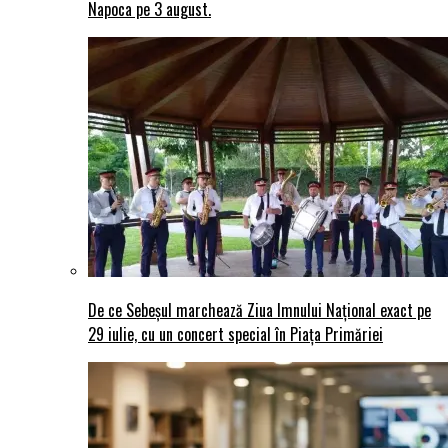
Napoca pe 3 august.
De ce Sebeșul marchează Ziua Imnului Național exact pe
29 iulie, cu un concert special în Piața Primăriei