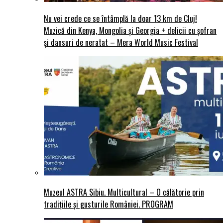
Nu vei crede ce se întâmplă la doar 13 km de Cluj!
Muzică din Kenya, Mongolia și Georgia + delicii cu șofran
și dansuri de neratat – Mera World Music Festival
Muzeul ASTRA Sibiu. Multicultural – O călătorie prin
tradițiile și gusturile României. PROGRAM