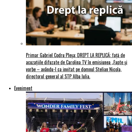
Primar Gabriel Codru Pleșa: DREPT LA REPLICĂ: față de
acuzațiile difuzate de Carolina TV în emisiunea ,,Fapte și
vorbe – avându-l ca invitat pe domnul Stelian Nicola,
directorul general al STP Alba Iulia.
Eveniment