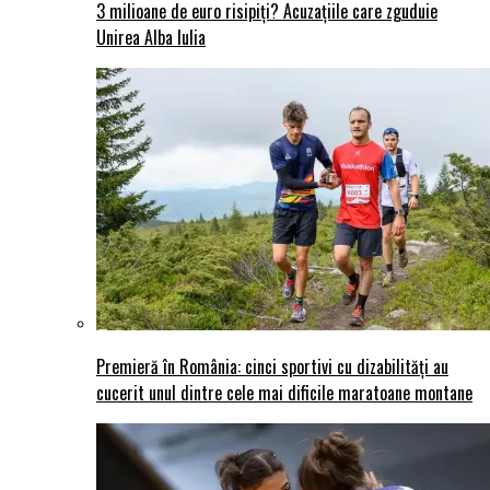
3 milioane de euro risipiți? Acuzațiile care zguduie
Unirea Alba Iulia
Premieră în România: cinci sportivi cu dizabilități au
cucerit unul dintre cele mai dificile maratoane montane