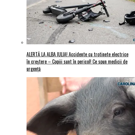
ALERTĂ LA ALBA IULIA! Accidente cu trotinete electrice
în creștere – Copiii sunt în pericol! Ce spun medicii de
urgență