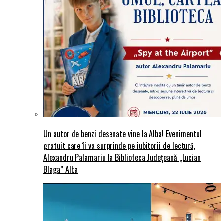
Un autor de benzi desenate vine la Alba! Evenimentul
gratuit care îi va surprinde pe iubitorii de lectură,
Alexandru Palamariu la Biblioteca Județeană „Lucian
Blaga” Alba