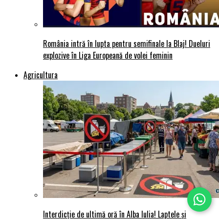
România intră în lupta pentru semifinale la Blaj! Dueluri
explozive în Liga Europeană de volei feminin
Agricultura
Interdicție de ultimă oră în Alba Iulia! Laptele și