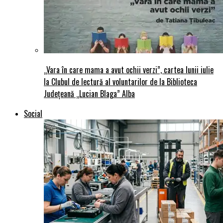
„Vara în care mama a avut ochii verzi”, cartea lunii iulie
la Clubul de lectură al voluntarilor de la Biblioteca
Județeană „Lucian Blaga” Alba
Social