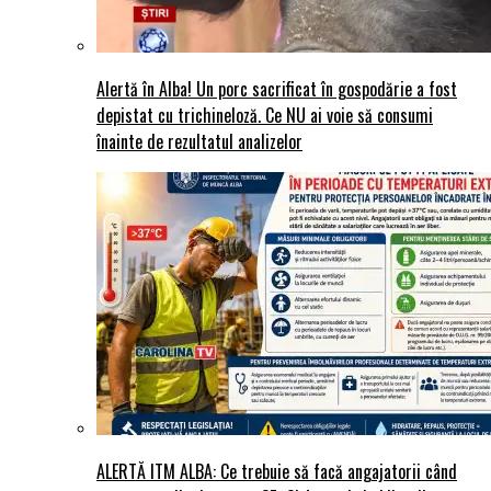
Alertă în Alba! Un porc sacrificat în gospodărie a fost
depistat cu trichineloză. Ce NU ai voie să consumi
înainte de rezultatul analizelor
ALERTĂ ITM ALBA: Ce trebuie să facă angajatorii când