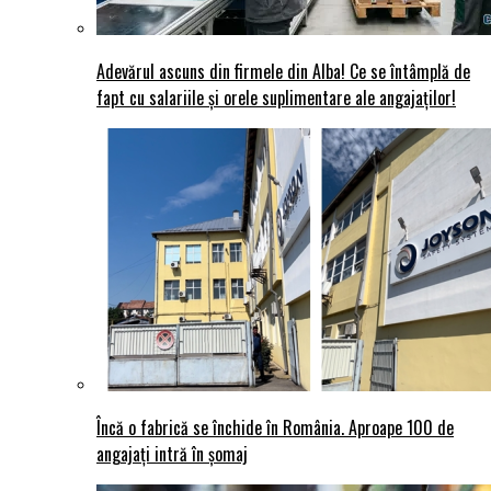
Adevărul ascuns din firmele din Alba! Ce se întâmplă de
fapt cu salariile și orele suplimentare ale angajaților!
Încă o fabrică se închide în România. Aproape 100 de
angajați intră în șomaj