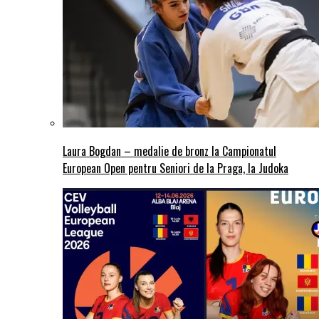
Laura Bogdan – medalie de bronz la Campionatul
European Open pentru Seniori de la Praga, la Judoka