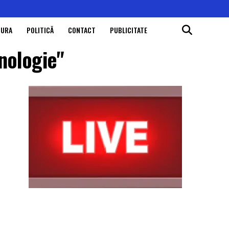
TURA
POLITICĂ
CONTACT
PUBLICITATE
nologie"