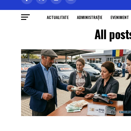
ACTUALITATE
ADMINISTRAŢIE
EVENIMENT
All pos