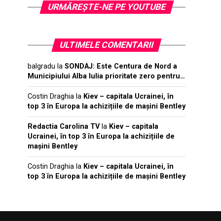
URMĂREŞTE-NE PE YOUTUBE
ULTIMELE COMENTARII
balgradu
la
SONDAJ: Este Centura de Nord a
Municipiului Alba Iulia prioritate zero pentru…
Costin Draghia
la
Kiev – capitala Ucrainei, în
top 3 în Europa la achizițiile de mașini Bentley
Redactia Carolina TV
la
Kiev – capitala
Ucrainei, în top 3 în Europa la achizițiile de
mașini Bentley
Costin Draghia
la
Kiev – capitala Ucrainei, în
top 3 în Europa la achizițiile de mașini Bentley