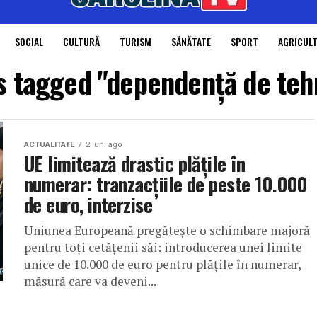
SOCIAL
CULTURĂ
TURISM
SĂNĂTATE
SPORT
AGRICUL
ts tagged "dependență de teh
ACTUALITATE
2 luni ago
UE limitează drastic plățile în
numerar: tranzacțiile de peste 10.000
de euro, interzise
Uniunea Europeană pregătește o schimbare majoră
pentru toți cetățenii săi: introducerea unei limite
unice de 10.000 de euro pentru plățile în numerar,
măsură care va deveni...