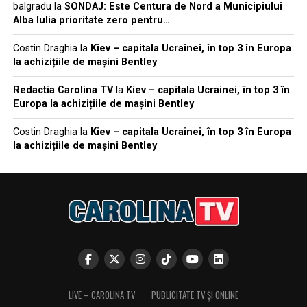
balgradu
la
SONDAJ: Este Centura de Nord a Municipiului
Alba Iulia prioritate zero pentru…
Costin Draghia
la
Kiev – capitala Ucrainei, în top 3 în Europa
la achizițiile de mașini Bentley
Redactia Carolina TV
la
Kiev – capitala Ucrainei, în top 3 în
Europa la achizițiile de mașini Bentley
Costin Draghia
la
Kiev – capitala Ucrainei, în top 3 în Europa
la achizițiile de mașini Bentley
LIVE – CAROLINA TV
PUBLICITATE TV ȘI ONLINE