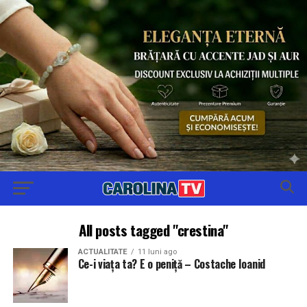
All posts tagged "crestina"
ACTUALITATE
11 luni ago
Ce-i viața ta? E o peniță – Costache Ioanid