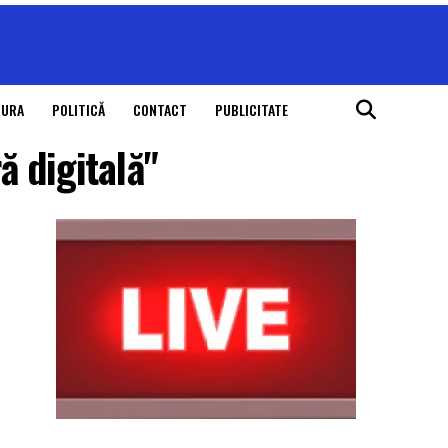
TURA
POLITICĂ
CONTACT
PUBLICITATE
ă digitală"