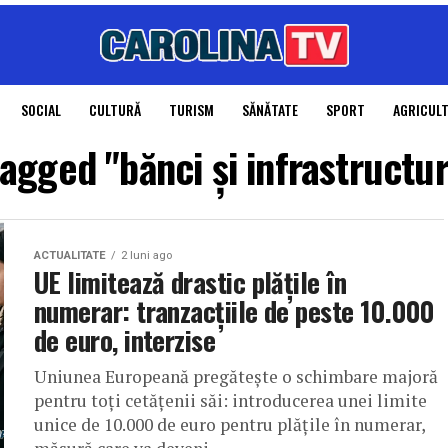
SOCIAL
CULTURĂ
TURISM
SĂNĂTATE
SPORT
AGRICUL
tagged "bănci și infrastructur
ACTUALITATE
2 luni ago
UE limitează drastic plățile în
numerar: tranzacțiile de peste 10.000
de euro, interzise
Uniunea Europeană pregătește o schimbare majoră
pentru toți cetățenii săi: introducerea unei limite
unice de 10.000 de euro pentru plățile în numerar,