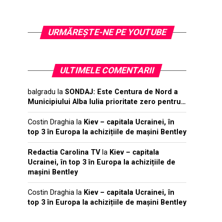
URMĂREŞTE-NE PE YOUTUBE
ULTIMELE COMENTARII
balgradu
la
SONDAJ: Este Centura de Nord a
Municipiului Alba Iulia prioritate zero pentru…
Costin Draghia
la
Kiev – capitala Ucrainei, în
top 3 în Europa la achizițiile de mașini Bentley
Redactia Carolina TV
la
Kiev – capitala
Ucrainei, în top 3 în Europa la achizițiile de
mașini Bentley
Costin Draghia
la
Kiev – capitala Ucrainei, în
top 3 în Europa la achizițiile de mașini Bentley