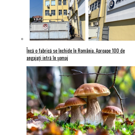
Încă o fabrică se închide în România. Aproape 100 de
angajați intră în șomaj