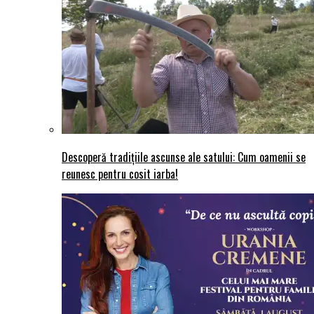
Descoperă tradițiile ascunse ale satului: Cum oamenii se
reunesc pentru cosit iarba!