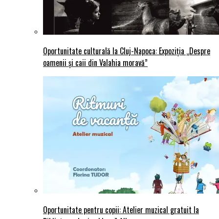
Oportunitate culturală la Cluj-Napoca: Expoziția „Despre
oamenii și caii din Valahia moravă”
Oportunitate pentru copii: Atelier muzical gratuit la