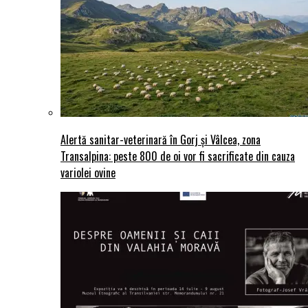
Alertă sanitar-veterinară în Gorj și Vâlcea, zona
Transalpina: peste 800 de oi vor fi sacrificate din cauza
variolei ovine