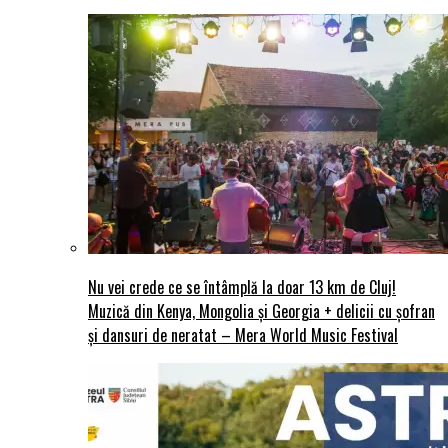
Nu vei crede ce se întâmplă la doar 13 km de Cluj!
Muzică din Kenya, Mongolia și Georgia + delicii cu șofran
și dansuri de neratat – Mera World Music Festival