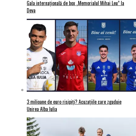
Gala internațională de box „Memorialul Mihai Leu” la
Deva
3 milioane de euro risipiți? Acuzațiile care zguduie
Unirea Alba Iulia