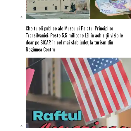
Cheltuieli publice ale Muzeului Palatul Principilor
Transilvaniei: Peste 5,5 milioane LEI în achiziții vizibile
doar pe SICAP, în cel mai slab județ la turism din
Regiunea Centru