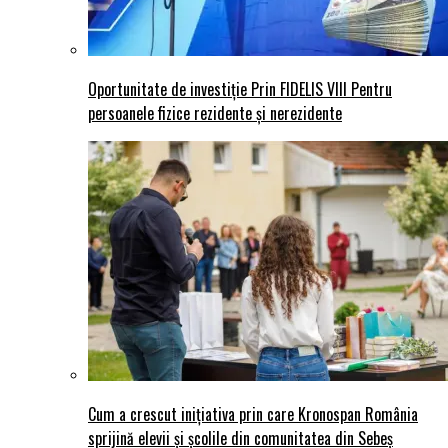
Oportunitate de investiție Prin FIDELIS VIII Pentru
persoanele fizice rezidente și nerezidente
Cum a crescut inițiativa prin care Kronospan România
sprijină elevii și școlile din comunitatea din Sebeș