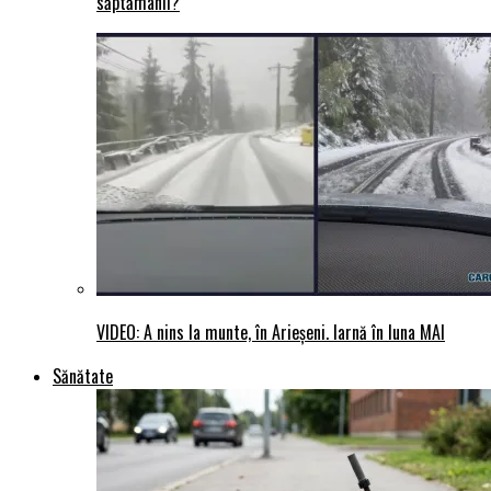
săptămânii?
VIDEO: A nins la munte, în Arieșeni. Iarnă în luna MAI
Sănătate