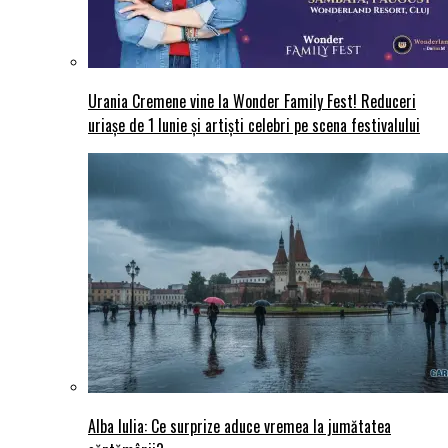
Urania Cremene vine la Wonder Family Fest! Reduceri
uriașe de 1 Iunie și artiști celebri pe scena festivalului
Alba Iulia: Ce surprize aduce vremea la jumătatea