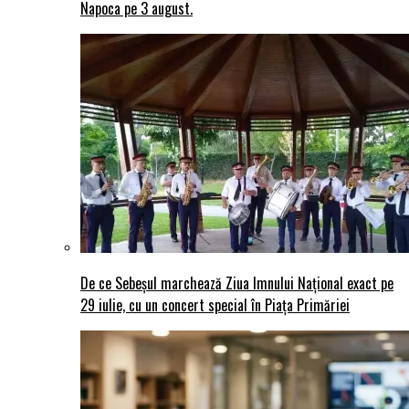
Napoca pe 3 august.
De ce Sebeșul marchează Ziua Imnului Național exact pe
29 iulie, cu un concert special în Piața Primăriei