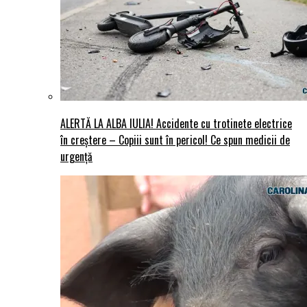
ALERTĂ LA ALBA IULIA! Accidente cu trotinete electrice
în creștere – Copiii sunt în pericol! Ce spun medicii de
urgență