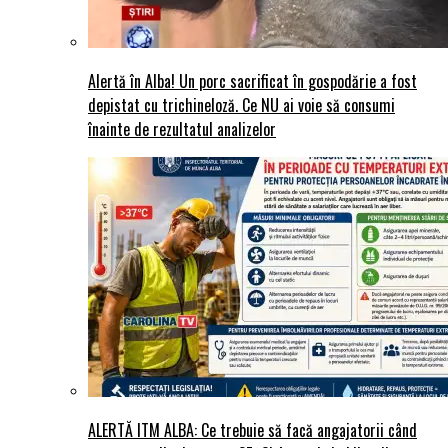
Alertă în Alba! Un porc sacrificat în gospodărie a fost
depistat cu trichineloză. Ce NU ai voie să consumi
înainte de rezultatul analizelor
ALERTĂ ITM ALBA: Ce trebuie să facă angajatorii când