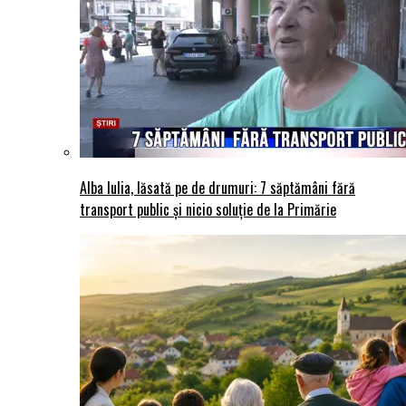
Alba Iulia, lăsată pe de drumuri: 7 săptămâni fără
transport public și nicio soluție de la Primărie