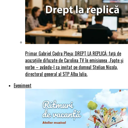
Primar Gabriel Codru Pleșa: DREPT LA REPLICĂ: față de
acuzațiile difuzate de Carolina TV în emisiunea ,,Fapte și
vorbe – avându-l ca invitat pe domnul Stelian Nicola,
directorul general al STP Alba Iulia.
Eveniment