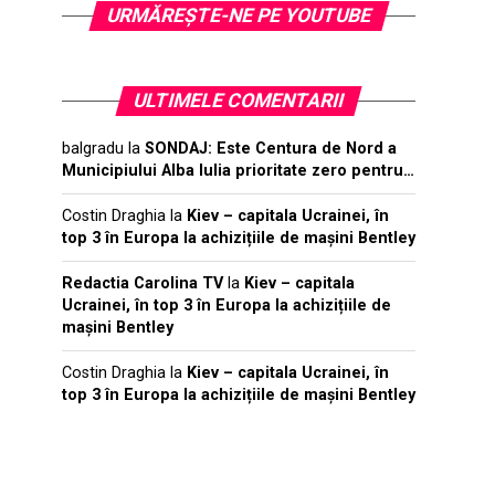
URMĂREŞTE-NE PE YOUTUBE
ULTIMELE COMENTARII
balgradu
la
SONDAJ: Este Centura de Nord a
Municipiului Alba Iulia prioritate zero pentru…
Costin Draghia
la
Kiev – capitala Ucrainei, în
top 3 în Europa la achizițiile de mașini Bentley
Redactia Carolina TV
la
Kiev – capitala
Ucrainei, în top 3 în Europa la achizițiile de
mașini Bentley
Costin Draghia
la
Kiev – capitala Ucrainei, în
top 3 în Europa la achizițiile de mașini Bentley