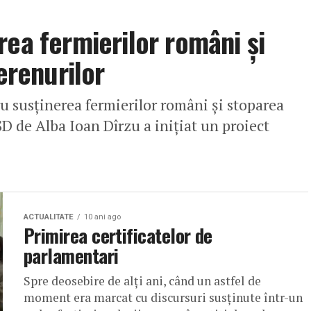
rea fermierilor români și
terenurilor
u susținerea fermierilor români și stoparea
SD de Alba Ioan Dîrzu a iniţiat un proiect
ACTUALITATE
10 ani ago
Primirea certificatelor de
parlamentari
Spre deosebire de alți ani, când un astfel de
moment era marcat cu discursuri susținute într-un