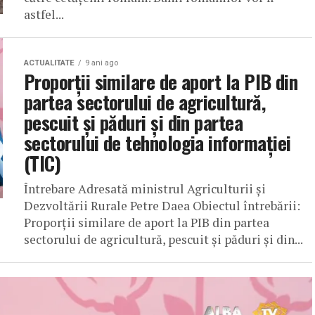
astfel...
ACTUALITATE
9 ani ago
Proporții similare de aport la PIB din
partea sectorului de agricultură,
pescuit și păduri și din partea
sectorului de tehnologia informației
(TIC)
Întrebare Adresată ministrul Agriculturii și
Dezvoltării Rurale Petre Daea Obiectul întrebării:
Proporții similare de aport la PIB din partea
sectorului de agricultură, pescuit și păduri și din...